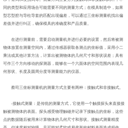
同的类型和应用场合可能需要不同的测量方式；在模具制造中，如果
型芯型腔与导柱导套的匹配出现偏差，可以通过三坐标测量机找出偏
差值并进行纠正，确保模具的准确度和产品质量。
在进行测量前，需要启动测量机并进行必要的设置，然后将被测
物体放置在测量空间内，通过传感器获取各测点的坐标值，采用小二
乘法或其他计算方法，计算出被测物体的几何尺寸和形状误差；具有
可作三个方向移动的探测器，能够在一个六面体的空间范围内表现几
何形状、长度及圆周分度等测量能力的仪器。
蔡司三坐标测量机的测量方式主要有两种：接触式和非接触式。
-接触式测量：是传统的测量方式，它使用一个触摸探头来直接接
触被测物体的表面。探头感受物理触碰并记录下接触点的坐标，这些
点的数据随后被用来计算物体的几何尺寸和形状。接触式测量精度
高，但速度相对较慢，且可能对柔软或易变形的材料表面造成损伤。