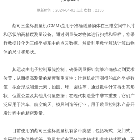
更新时间：2024-04-01 点击次数：2136
蔡司三坐标测量机(CMM)是用于准确测量物体在三维空间中尺寸
和形状的高精度测量设备。通过测量头对物体进行扫描和采样，将采
样数据转化为三维坐标系中的点云数据。然后利用数学算法计算出物
体的尺寸和形状。
其运动由电子控制系统控制，确保测量探针能够准确移动到要求
位置，从而提高测量的精度和重复性；计算机处理测得的点的坐标数
值，拟合形成测量元素，如圆、球、圆柱等，通过数学计算得出其形
状、位置公差及其他几何量数据；在现代制造业中非常重要，它们广
泛应用于汽车、航空航天、模具制造等行业，用于质量控制和产品开
发过程中的精密测量。
目前使用的蔡司三坐标测量机有多种类型，包括桥式、龙门式、
水平臂式和便携式等。测量方式主要分为接触式和非接触式两种，不