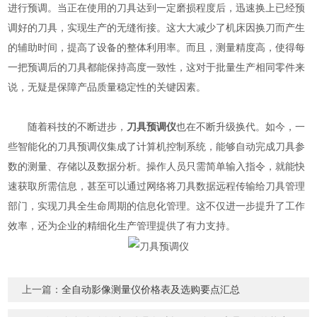
进行预调。当正在使用的刀具达到一定磨损程度后，迅速换上已经预
调好的刀具，实现生产的无缝衔接。这大大减少了机床因换刀而产生
的辅助时间，提高了设备的整体利用率。而且，测量精度高，使得每
一把预调后的刀具都能保持高度一致性，这对于批量生产相同零件来
说，无疑是保障产品质量稳定性的关键因素。
随着科技的不断进步，
刀具预调仪
也在不断升级换代。如今，一
些智能化的刀具预调仪集成了计算机控制系统，能够自动完成刀具参
数的测量、存储以及数据分析。操作人员只需简单输入指令，就能快
速获取所需信息，甚至可以通过网络将刀具数据远程传输给刀具管理
部门，实现刀具全生命周期的信息化管理。这不仅进一步提升了工作
效率，还为企业的精细化生产管理提供了有力支持。
上一篇：
全自动影像测量仪价格表及选购要点汇总