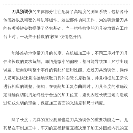
刀具预调仪
的主体部分往往配备了高精度的测量系统，包括各种
传感器以及精密的导轨等组件。这些部件协同工作，为准确测量刀具
的各项关键参数提供了坚实基础。当一把待检测的刀具被放置在工作
台上时，一场关于精度的“较量”便悄然开始。
能够准确地测量刀具的长度。在机械加工中，不同工序对于刀具
伸出长度的要求苛刻。哪怕是微小的偏差，都可能导致加工尺寸出现
误差，进而影响整个零件的装配和使用性能。通过刀具预调仪，操作
人员可以快速且准确地获取刀具的实际长度数值，并且根据加工需求
进行相应的调整。例如，在铣削加工复杂曲面时，刀具长度的准确设
定能确保切削刃始终处于合适的加工位置，避免因过长或过短而造成
过切或欠切的现象，保证加工表面的光洁度和尺寸精度。
除了长度，刀具的直径测量也是刀具预调仪的重要功能之一。尤
其是在车削加工中，车刀的直径精度直接决定了加工外圆或内孔的直