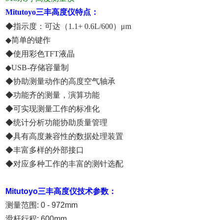
Mitutoyo三丰高度仪特点
：
◆指示度：可达（1.1+ 0.6L/600）μm
◆简单的键作
◆使用彩色TFT液晶
◆USB-存储容量制
◆协助测量动作的高度空气轴承
◆功能齐的测量，演算功能
◆可实现测量工作的标准化
◆统计分析功能协助质量管理
◆具有高度兼容性的数据处理装置
◆丰富多样的外部接口
◆对应多种工作的丰富的测针选配
Mitutoyo三丰高度仪
技术参数：
测量范围: 0 - 972mm
滑杆行程: 600mm