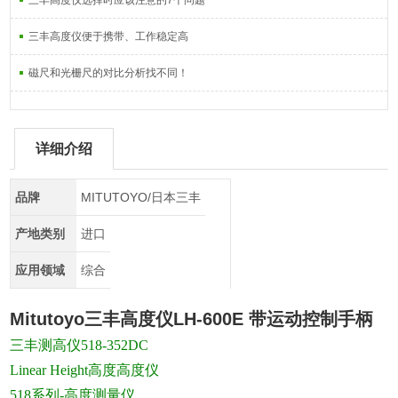
三丰高度仪选择时应该注意的7个问题
三丰高度仪便于携带、工作稳定高
磁尺和光栅尺的对比分析找不同！
详细介绍
品牌
MITUTOYO/日本三丰
产地类别
进口
应用领域
综合
Mitutoyo三丰高度仪
LH-600E 带运动控制手柄
三丰测高仪518-352DC
Linear Height高度高度仪
518系列-高度测量仪