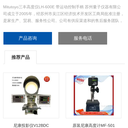
Mitutoyo三丰高度仪LH-600E 带运动控制手柄 苏州量子仪器有限公
司成立于2005年，经苏州市吴江区经济技术开发区工商局批准注册，
是家生产、贸易、服务性公司。公司有供应渠道和的售后服务团队，
公司所经营的产品在市场中，具有定的格。并且让你买到后无。公司
直秉承让你买到货真实、的产品。主营：自动影像测量机、对刀仪、
产品咨询
服务电话
Magnescale探规。
推荐产品
尼康投影仪V12BDC
原装尼康高度计MF-501