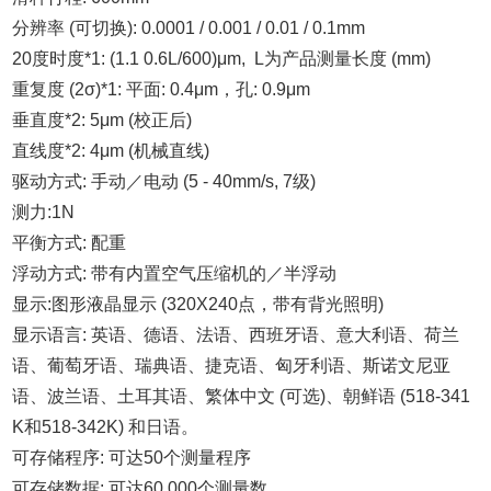
分辨率 (可切换): 0.0001 / 0.001 / 0.01 / 0.1mm
20度时度*1: (1.1 0.6L/600)μm, L为产品测量长度 (mm)
重复度 (2σ)*1: 平面: 0.4μm，孔: 0.9μm
垂直度*2: 5μm (校正后)
直线度*2: 4μm (机械直线)
驱动方式: 手动／电动 (5 - 40mm/s, 7级)
测力:1N
平衡方式: 配重
浮动方式: 带有内置空气压缩机的／半浮动
显示:图形液晶显示 (320X240点，带有背光照明)
显示语言: 英语、德语、法语、西班牙语、意大利语、荷兰
语、葡萄牙语、瑞典语、捷克语、匈牙利语、斯诺文尼亚
语、波兰语、土耳其语、繁体中文 (可选)、朝鲜语 (518-341
K和518-342K) 和日语。
可存储程序: 可达50个测量程序
可存储数据: 可达60,000个测量数