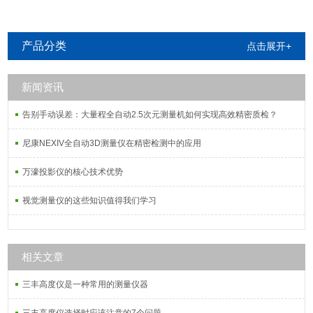
产品分类
点击展开+
新闻资讯
告别手动误差：大量程全自动2.5次元测量机如何实现高效精密质检？
尼康NEXIV全自动3D测量仪在精密检测中的应用
万濠投影仪的核心技术优势
视觉测量仪的这些知识值得我们学习
相关文章
三丰高度仪是一种常用的测量仪器