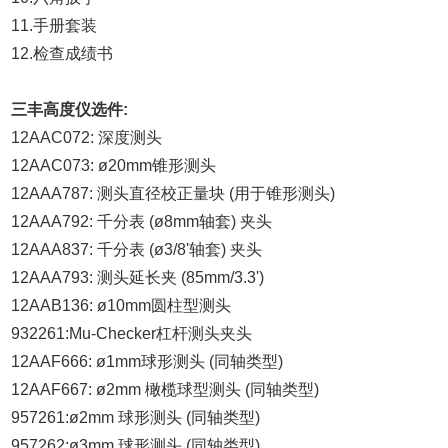
11.手册套装
12.检查成绩书
三丰高度仪
选件:
12AAC072: 深度测头
12AAC073: ø20mm锥形测头
12AAA787: 测头直径校正量块 (用于锥形测头)
12AAA792: 千分表 (ø8mm轴套) 夹头
12AAA837: 千分表 (ø3/8'轴套) 夹头
12AAA793: 测头延长夹 (85mm/3.3')
12AAB136: ø10mm圆柱型测头
932261:Mu-Checker杠杆测头夹头
12AAF666: ø1mm球形测头 (同轴类型)
12AAF667: ø2mm 橄榄球型测头 (同轴类型)
957261:ø2mm 球形测头 (同轴类型)
957262:ø3mm 球形测头 (同轴类型)