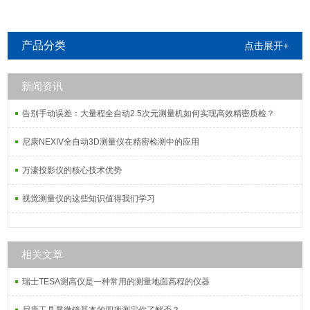
产品分类
点击展开+
新闻资讯
告别手动误差：大量程全自动2.5次元测量机如何实现高效精密质检？
尼康NEXIV全自动3D测量仪在精密检测中的应用
万濠投影仪的核心技术优势
视觉测量仪的这些知识值得我们学习
相关文章
瑞士TESA测高仪是一种常用的测量地面高程的仪器