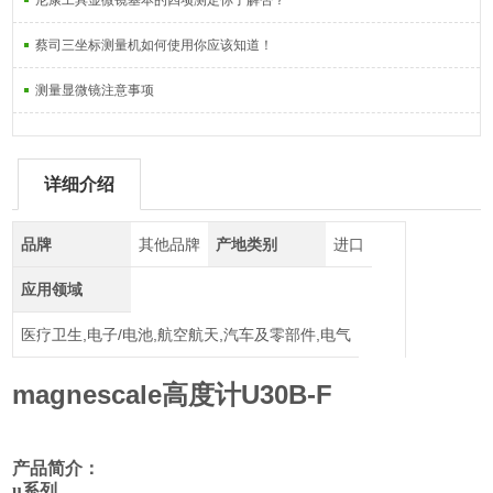
尼康工具显微镜基本的四项测定你了解否？
蔡司三坐标测量机如何使用你应该知道！
测量显微镜注意事项
详细介绍
品牌
其他品牌
产地类别
进口
应用领域
医疗卫生,电子/电池,航空航天,汽车及零部件,电气
magnescale高度计U30B-F
产品简介：
u系列