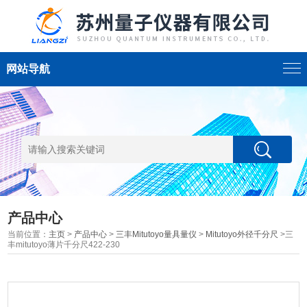
网站导航
产品中心
当前位置：
主页
>
产品中心
>
三丰Mitutoyo量具量仪
>
Mitutoyo外径千分尺
>三
丰mitutoyo薄片千分尺422-230