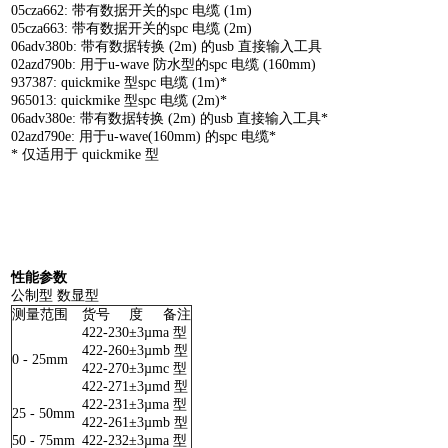
05cza662: 带有数据开关的spc 电缆 (1m)
05cza663: 带有数据开关的spc 电缆 (2m)
06adv380b: 带有数据转换 (2m) 的usb 直接输入工具
02azd790b: 用于u-wave 防水型的spc 电缆 (160mm)
937387: quickmike 型spc 电缆 (1m)*
965013: quickmike 型spc 电缆 (2m)*
06adv380e: 带有数据转换 (2m) 的usb 直接输入工具*
02azd790e: 用于u-wave(160mm) 的spc 电缆*
* 仅适用于 quickmike 型
性能参数
公制型 数显型
测量范围
货号
度
备注
422-230
±3µm
a 型
422-260
±3µm
b 型
0 - 25mm
422-270
±3µm
c 型
422-271
±3µm
d 型
422-231
±3µm
a 型
25 - 50mm
422-261
±3µm
b 型
50 - 75mm
422-232
±3µm
a 型