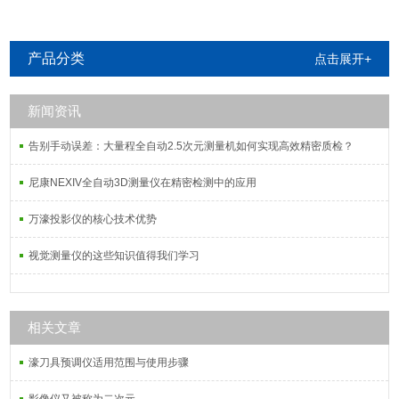
产品分类
点击展开+
新闻资讯
告别手动误差：大量程全自动2.5次元测量机如何实现高效精密质检？
尼康NEXIV全自动3D测量仪在精密检测中的应用
万濠投影仪的核心技术优势
视觉测量仪的这些知识值得我们学习
相关文章
濠刀具预调仪适用范围与使用步骤