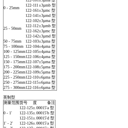
122-101
±3µm
a 型
122-111
±3µm
b 型
0 - 25mm
122-161
±3µm
c 型
122-141
±3µm
d 型
122-102
±3µm
a 型
122-112
±3µm
b 型
25 - 50mm
122-162
±3µm
c 型
122-142
±3µm
d 型
50 - 75mm
122-103
±3µm
a 型
75 - 100mm
122-104
±4µm
a 型
100 - 125mm
122-105
±4µm
a 型
125 - 150mm
122-106
±4µm
a 型
150 - 175mm
122-107
±5µm
a 型
175 - 200mm
122-108
±5µm
a 型
200 - 225mm
122-109
±5µm
a 型
225 - 250mm
122-110
±6µm
a 型
250 - 275mm
122-115
±6µm
a 型
275 - 300mm
122-116
±6µm
a 型
英制型
测量范围
货号
度
备注
122-125
±.00015'
a 型
0 - 1'
122-135
±.00015'
b 型
122-151
±.00015'
d 型
1' - 2'
122-126
±.00015'
a 型