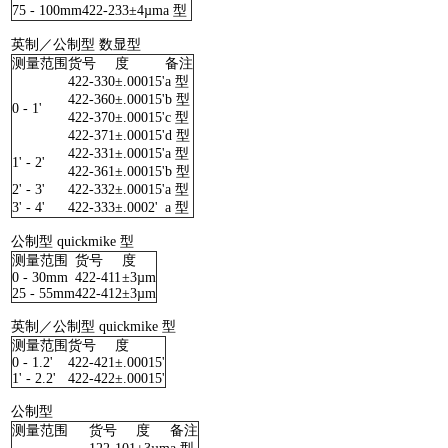
75 - 100mm
422-233
±4µm
a 型
英制／公制型 数显型
测量范围
货号
度
备注
422-330
±.00015'
a 型
422-360
±.00015'
b 型
0 - 1'
422-370
±.00015'
c 型
422-371
±.00015'
d 型
422-331
±.00015'
a 型
1' - 2'
422-361
±.00015'
b 型
2' - 3'
422-332
±.00015'
a 型
3' - 4'
422-333
±.0002'
a 型
公制型 quickmike 型
测量范围
货号
度
0 - 30mm
422-411
±3µm
25 - 55mm
422-412
±3µm
英制／公制型 quickmike 型
测量范围
货号
度
0 - 1.2'
422-421
±.00015'
1' - 2.2'
422-422
±.00015'
公制型
测量范围
货号
度
备注