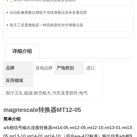
三丰2D 518-351DC测高仪快速使用说明
自动影像测量仪相较于传统测量仪具有多重优势
新天工具显微镜是一种高精度的光学测量仪器
详细介绍
品牌
其他品牌
产地类别
进口
应用领域
医疗卫生,能源,航空航天,汽车及零部件,电气
magnescale转换器MT12-05
简单介绍
a/b相信号输出连接转换器mt14-05,mt12-05,mt12-10,mt13-01,mt13-
05,mt13-10,mt14-01,mt14-10,（符合eia-422标准）输出信号a/b相9