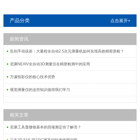
产品分类
点击展开+
新闻资讯
告别手动误差：大量程全自动2.5次元测量机如何实现高效精密质检？
尼康NEXIV全自动3D测量仪在精密检测中的应用
万濠投影仪的核心技术优势
视觉测量仪的这些知识值得我们学习
相关文章
尼康工具显微镜基本的四项测定你了解否？