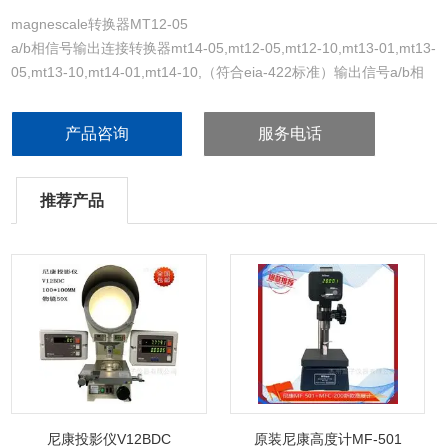
magnescale转换器MT12-05
a/b相信号输出连接转换器mt14-05,mt12-05,mt12-10,mt13-01,mt13-
05,mt13-10,mt14-01,mt14-10,（符合eia-422标准）输出信号a/b相
90°相位差信号；分辨率大1μm；响应速度100m/min；输出规格为
line driver （符合eia-422），npn开放式集电输出。
产品咨询
服务电话
推荐产品
尼康投影仪V12BDC
原装尼康高度计MF-501