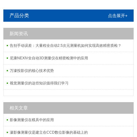
产品分类
点击展开+
新闻资讯
告别手动误差：大量程全自动2.5次元测量机如何实现高效精密质检？
尼康NEXIV全自动3D测量仪在精密检测中的应用
万濠投影仪的核心技术优势
视觉测量仪的这些知识值得我们学习
相关文章
影像测量仪在模具中的应用
濠影像测量仪是建立在CCD数位影像的基础上的