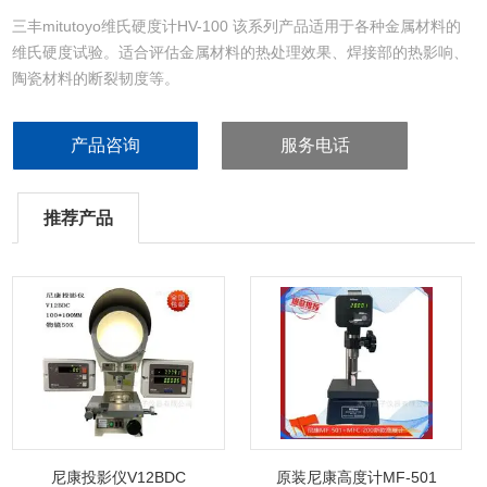
三丰mitutoyo维氏硬度计HV-100 该系列产品适用于各种金属材料的
维氏硬度试验。适合评估金属材料的热处理效果、焊接部的热影响、
陶瓷材料的断裂韧度等。
产品咨询
服务电话
推荐产品
尼康投影仪V12BDC
原装尼康高度计MF-501