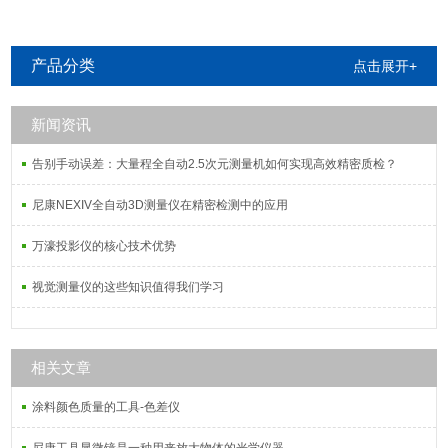
产品分类
点击展开+
新闻资讯
告别手动误差：大量程全自动2.5次元测量机如何实现高效精密质检？
尼康NEXIV全自动3D测量仪在精密检测中的应用
万濠投影仪的核心技术优势
视觉测量仪的这些知识值得我们学习
相关文章
涂料颜色质量的工具-色差仪