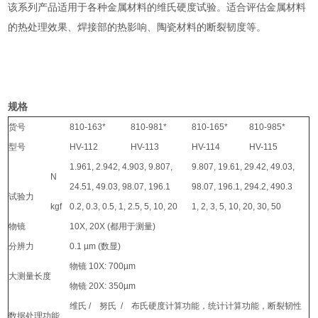
该系列产品适用于各种金属材料的维氏硬度试验。适合评估金属材料
的热处理效果、焊接部的热影响、陶瓷材料的断裂韧度等。
规格
货号
810-163*
810-981*
810-165*
810-985*
型号
HV-112
HV-113
HV-114
HV-115
1.961, 2.942, 4.903, 9.807,
9.807, 19.61, 29.42, 49.03,
N
24.51, 49.03, 98.07, 196.1
98.07, 196.1, 294.2, 490.3
试验力
kgf
0.2, 0.3, 0.5, 1, 2.5, 5, 10, 20
1, 2, 3, 5, 10, 20, 30, 50
物镜
10X, 20X (都用于测量)
分辨力
0.1 µm (数显)
物镜 10X: 700µm
大测量长度
物镜 20X: 350µm
维氏 / 努氏 / 布氏硬度计算功能，统计计算功能，断裂韧性
数据处理功能