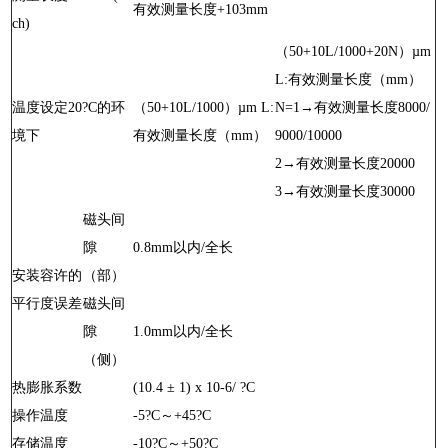
有效测量长度+103mm
ch)
（50+10L/1000+20N）µm
L:有效测量长度（mm）
温度设定20?C的环
（50+10L/1000）µm L:
N=1→有效测量长度8000/
境下
有效测量长度（mm）
9000/10000
2→有效测量长度20000
3→有效测量长度30000
磁头间
隙
0.8mm以内/全长
安装容许的
（部）
平行度误差
磁头间
隙
1.0mm以内/全长
（侧）
热膨胀系数
(10.4 ± 1) x 10-6/ ?C
操作温度
-5?C～+45?C
存储温度
-10?C～+50?C