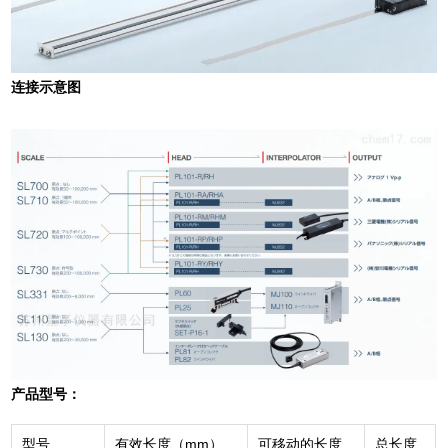
连接示意图
产品型号：
型号
有效长度（mm）
可移动的长度
总长度