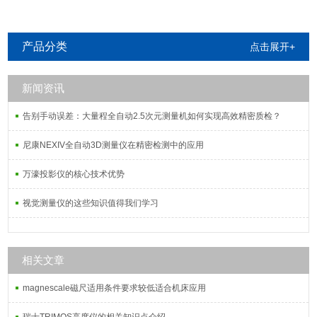
产品分类
点击展开+
新闻资讯
告别手动误差：大量程全自动2.5次元测量机如何实现高效精密质检？
尼康NEXIV全自动3D测量仪在精密检测中的应用
万濠投影仪的核心技术优势
视觉测量仪的这些知识值得我们学习
相关文章
magnescale磁尺适用条件要求较低适合机床应用