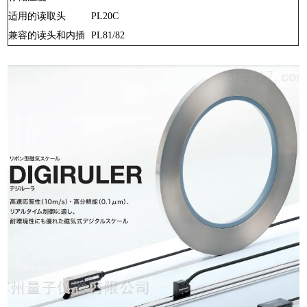
适用的读取头
PL20C
兼容的读头和内插
PL81/82