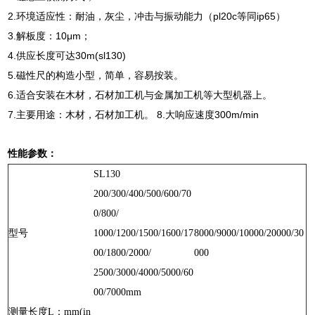
2.环境适应性：耐油，灰尘，冲击与振动能力（pl20c等同ip65）
3.解板度：10μm；
4.供应长度可达30m(sl130)
5.磁性尺的构造小型，简单，容易按装。
6.适合安装在木材，石材加工机与金属加工机等大型机器上。
7.主要用途：木材，石材加工机。 8.大响应速度300m/min
性能参数：
SL130
200/300/400/500/600/70
0/800/
型号
1000/1200/1500/1600/17
8000/9000/10000/20000/30
00/1800/2000/
000
2500/3000/4000/5000/60
00/7000mm
测量长度L：mm(in