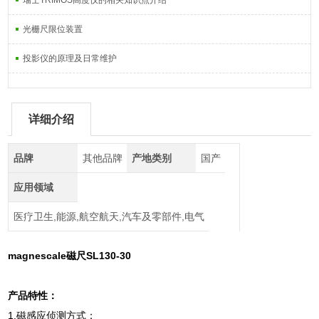
瑞士TRIMOS高度仪的相关知识点介绍
光栅尺限位装置
投影仪的原理及日常维护
详细介绍
品牌
其他品牌
产地类别
国产
应用领域
医疗卫生,能源,航空航天,汽车及零部件,电气
magnescale磁尺SL130-30
产品特性：
1.磁感应侦测方式；