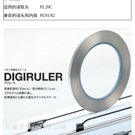
适用的读取头
PL20C
兼容的读头和内插
PL81/82