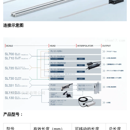
连接示意图
产品型号：
型号
有效长度（mm）
可移动的长度
总长度