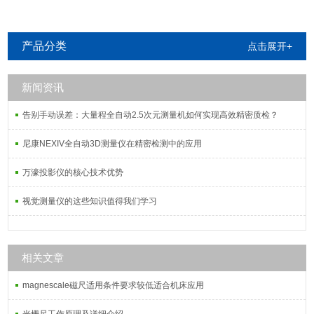
产品分类
点击展开+
新闻资讯
告别手动误差：大量程全自动2.5次元测量机如何实现高效精密质检？
尼康NEXIV全自动3D测量仪在精密检测中的应用
万濠投影仪的核心技术优势
视觉测量仪的这些知识值得我们学习
相关文章
magnescale磁尺适用条件要求较低适合机床应用