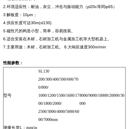
2.环境适应性：耐油，灰尘，冲击与振动能力（pl20c等同ip65）
3.解板度：10μm；
4.供应长度可达30m(sl130)
5.磁性尺的构造小型，简单，容易按装。
6.适合安装在木材，石材加工机与金属加工机等大型机器上。
7.主要用途：木材，石材加工机。 8.大响应速度300m/min
性能参数：
SL130
200/300/400/500/600/70
0/800/
型号
1000/1200/1500/1600/17
8000/9000/10000/20000/30
00/1800/2000/
000
2500/3000/4000/5000/60
00/7000mm
测量长度L：mm(in