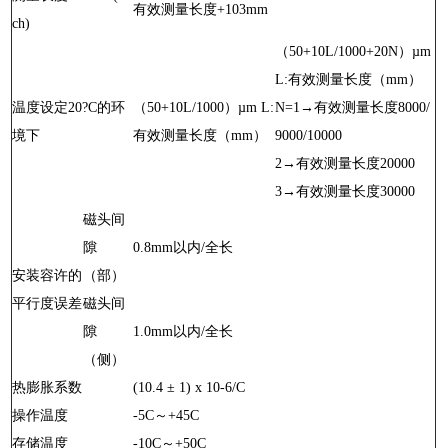
有效测量长度+103mm
ch)
（50+10L/1000+20N）µm
L:有效测量长度（mm）
温度设定20?C的环
（50+10L/1000）µm L:
N=1→有效测量长度8000/
境下
有效测量长度（mm）
9000/10000
2→有效测量长度20000
3→有效测量长度30000
磁头间
隙
0.8mm以内/全长
安装容许的
（部）
平行度误差
磁头间
隙
1.0mm以内/全长
（侧）
热膨胀系数
(10.4 ± 1) x 10-6/C
操作温度
-5C～+45C
存储温度
-10C～+50C