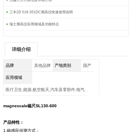
光栅尺工作原理及详细介绍
三丰2D 518-351DC测高仪快速使用说明
瑞士测高仪应用领域及功能特点
详细介绍
品牌
其他品牌
产地类别
国产
应用领域
医疗卫生,能源,航空航天,汽车及零部件,电气
magnescale磁尺SL130-600
产品特性：
1.磁感应侦测方式；