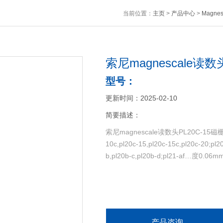
当前位置：
主页
>
产品中心
>
Magne
索尼magnescale读数头
型号：
更新时间：2025-02-10
简要描述：
索尼magnescale读数头PL20C-15磁栅信号读头p
10c,pl20c-15,pl20c-15c,pl20c-20;p
b,pl20b-c,pl20b-d;pl21-af…度0.06m
产品咨询