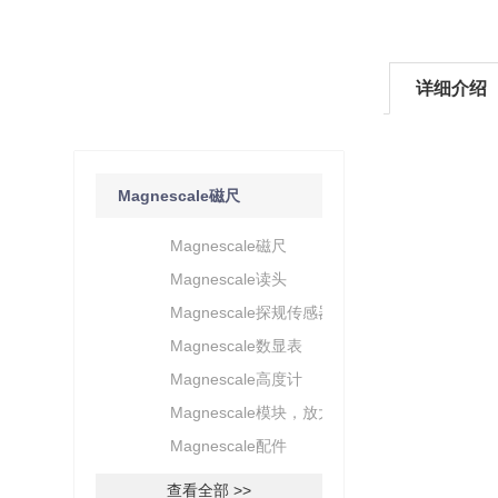
详细介绍
产品分类
/ Products Classification
Magnescale磁尺
传感器
Magnescale磁尺
Magnescale读头
Magnescale探规传感器
Magnescale数显表
Magnescale高度计
Magnescale模块，放大器
Magnescale配件
查看全部 >>