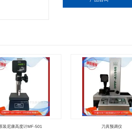
原装尼康高度计MF-501
刀具预调仪