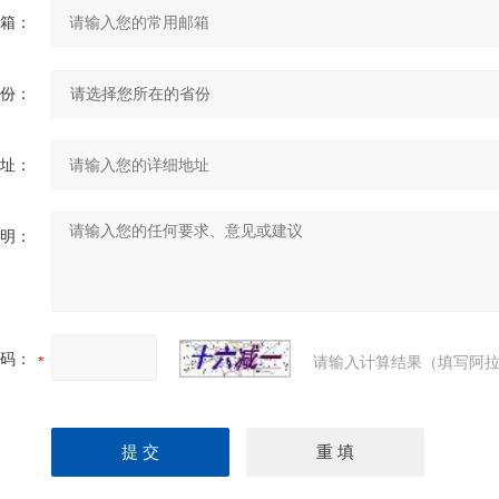
箱：
份：
址：
明：
码：
请输入计算结果（填写阿拉