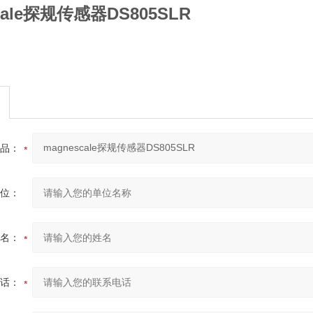
cale探规传感器DS805SLR
品：
位：
名：
话：