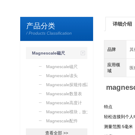
详细介绍
产品分类
/ Products Classification
品牌
其
Magnescale磁尺
应用领
传感器
Magnescale磁尺
医
域
Magnescale读头
Magnescale探规传感器
magne
Magnescale数显表
Magnescale高度计
特点
Magnescale模块，放大器
轻松连接到个人电
Magnescale配件
测量范围:5毫米
查看全部 >>