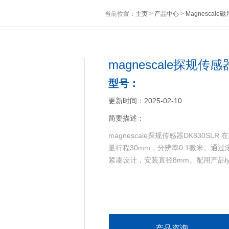
当前位置：
主页
>
产品中心
>
Magnescale
magnescale探规传感
型号：
更新时间：2025-02-10
简要描述：
magnescale探规传感器DK830SLR 在线
量行程30mm，分辨率0.1微米。通
紧凑设计，安装直径8mm。配用产品ly71
产品咨询