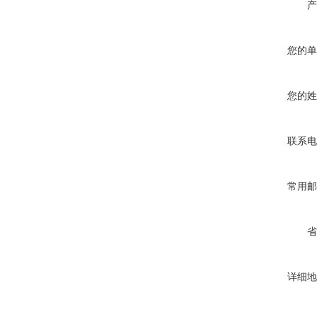
产
您的单
您的姓
联系电
常用邮
省
详细地