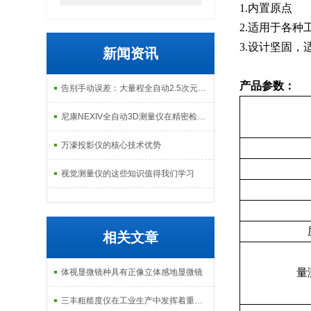
1.内置原点
2.适用于各种
3.设计坚固，
新闻资讯
产品参数：
告别手动误差：大量程全自动2.5次元测量机如何实现高效精密质检？
尼康NEXIV全自动3D测量仪在精密检测中的应用
万濠投影仪的核心技术优势
视觉测量仪的这些知识值得我们学习
相关文章
量
体视显微镜种具有正像立体感地显微镜
三丰粗糙度仪在工业生产中发挥着重要的作用