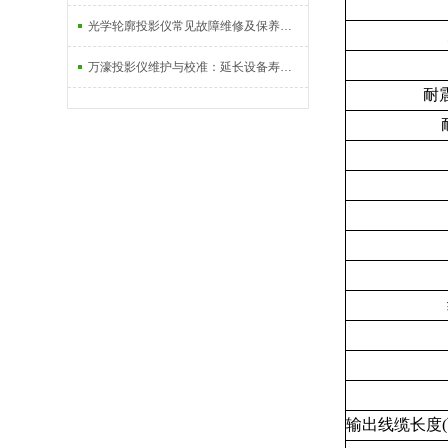
光学轮廓投影仪常见故障维修及保养技巧
万濠投影仪维护与校准：延长设备寿命的实用技巧
耐
输出线缆长度
(