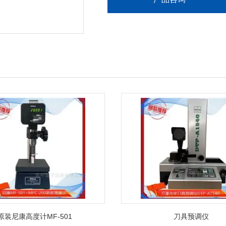
原装尼康高度计MF-501
刀具预调仪