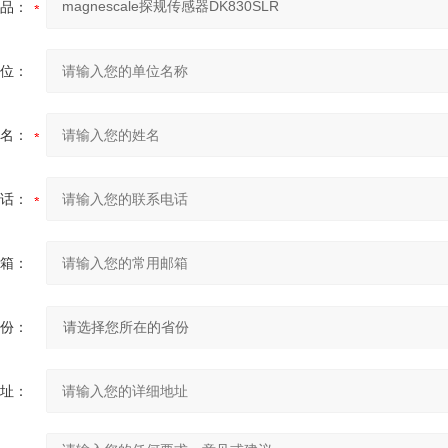
品：
位：
名：
话：
箱：
份：
址：