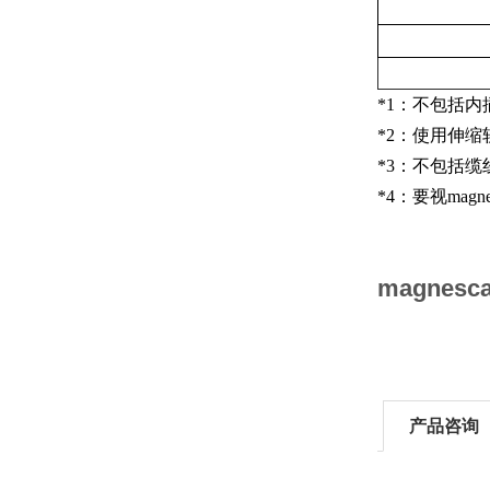
*1：不包括
*2：使用伸
*3：不包括
*4：要视
magnes
magnes
产品咨询