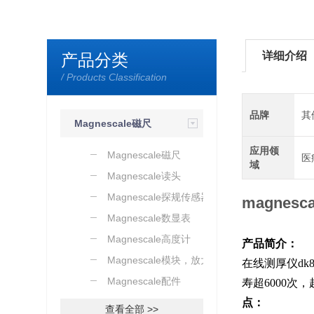
详细介绍
产品分类
/ Products Classification
品牌
其
Magnescale磁尺
应用领
传感器
Magnescale磁尺
医
域
Magnescale读头
Magnescale探规传感器
magnes
Magnescale数显表
Magnescale高度计
产品简介：
Magnescale模块，放大器
在线测厚仪
dk8
Magnescale配件
寿超
6000
次，
点：
查看全部 >>