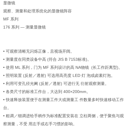
显微镜
观察、测量和处理系统化的显微镜阵容
MF 系列
176 系列 — 测量显微镜
• 可观察清晰无闪烁正像，且视场开阔。
• 测量度在同类设备中高 (符合 JIS B 7153标准)。
• 使用 ML 系列，门为 MF 系列设计的高 NA物镜 (长工作距离型)。
• 照明装置 (反射／透射) 可选用高亮度 LED 灯 泡或卤素灯泡。
• 利用可变孔径光阑 (反射／透射) 可进行无 衍射观察测量。
• 各类尺寸的标准工作台，大达到 400×200mm。
• 快速释放装置便于在测量工件大或测量工 件数量多时快速移动工作
台。
• 粗调／细调进给手柄作为标准配置安装在 立柱两侧，便于聚焦与观
察测量，不受 用左手或右手习惯的影响。