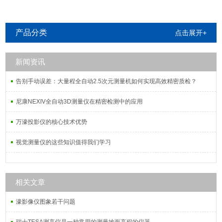
产品分类
点击展开+
新闻资讯
告别手动误差：大量程全自动2.5次元测量机如何实现高效精密质检？
尼康NEXIV全自动3D测量仪在精密检测中的应用
万濠投影仪的核心技术优势
视觉测量仪的这些知识值得我们学习
相关文章
濠影像仪图象若干问题