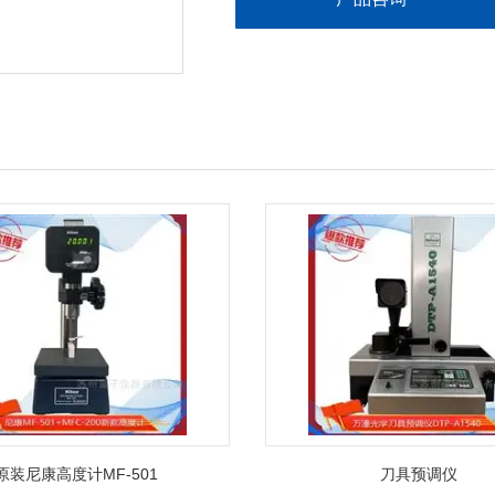
原装尼康高度计MF-501
刀具预调仪