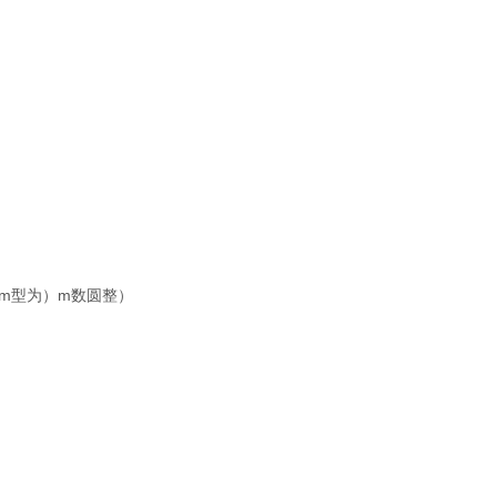
mm型为）m数圆整）