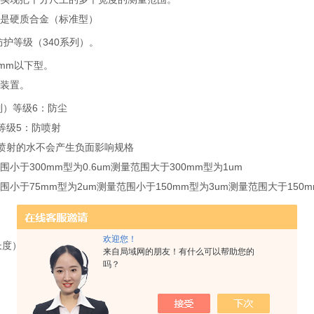
面是硬质合金（标准型）
水防护等级（340系列）。
0mm以下型。
的装置。
系列）等级6：防尘
等级5：防喷射
喷射的水不会产生负面影响规格
围小于300mm型为0.6um测量范围大于300mm型为1um
围小于75mm型为2um测量范围小于150mm型为3um测量范围大于150
欢迎您！
长度），m创数园整）
来自局域网的朋友！有什么可以帮助您的
吗？