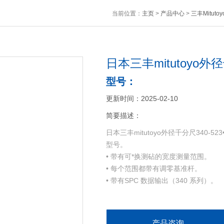
当前位置：
主页
>
产品中心
>
三丰Mitut
日本三丰mitutoyo外径
型号：
更新时间：2025-02-10
简要描述：
日本三丰mitutoyo外径千分尺340-52
型号。
• 带有可*换测砧的宽度测量范围。
• 每个范围都带有调零基准杆。
• 带有SPC 数据输出（340 系列）。
产品咨询