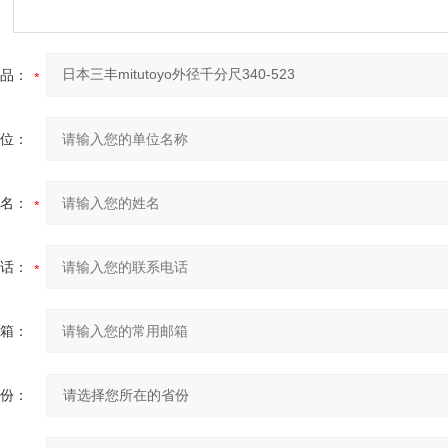
品：
位：
名：
话：
箱：
份：