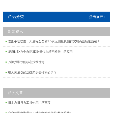
产品分类
点击展开+
新闻资讯
告别手动误差：大量程全自动2.5次元测量机如何实现高效精密质检？
尼康NEXIV全自动3D测量仪在精密检测中的应用
万濠投影仪的核心技术优势
视觉测量仪的这些知识值得我们学习
相关文章
日本东日扭力工具使用注意事项