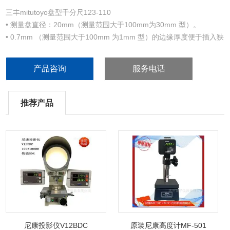
三丰mitutoyo盘型千分尺123-110
• 测量盘直径：20mm（测量范围大于100mm为30mm 型）。
• 0.7mm （测量范围大于100mm 为1mm 型）的边缘厚度便于插入狭
窄的凹进处进行测量。
• 棘轮锁定装置可保持恒定测力。
产品咨询
服务电话
• 带套基准杆（不包括0-25mm/0-1' 型）。
• 带有spc 数据输出（323 系列）。
推荐产品
尼康投影仪V12BDC
原装尼康高度计MF-501