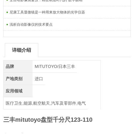
全自动影像测量仪：精密制造时代的“数字眼睛“
尼康工具显微镜是一种用来放大物体的光学仪器
浅析自动影像仪的技术要点
详细介绍
品牌
MITUTOYO/日本三丰
产地类别
进口
应用领域
医疗卫生,能源,航空航天,汽车及零部件,电气
三丰mitutoyo盘型千分尺123-110