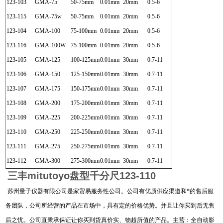
123-103
GMA-75
50-75mm
0.01mm
20mm
0.5-6
123-115
GMA-75w
50-75mm
0.01mm
20mm
0.5-6
123-104
GMA-100
75-100mm
0.01mm
20mm
0.5-6
123-116
GMA-100W
75-100mm
0.01mm
20mm
0.5-6
123-105
GMA-125
100-125mm
0.01mm
30mm
0.7-11
123-106
GMA-150
125-150mm
0.01mm
30mm
0.7-11
123-107
GMA-175
150-175mm
0.01mm
30mm
0.7-11
123-108
GMA-200
175-200mm
0.01mm
30mm
0.7-11
123-109
GMA-225
200-225mm
0.01mm
30mm
0.7-11
123-110
GMA-250
225-250mm
0.01mm
30mm
0.7-11
123-111
GMA-275
250-275mm
0.01mm
30mm
0.7-11
123-112
GMA-300
275-300mm
0.01mm
30mm
0.7-11
三丰mitutoyo盘型千分尺123-110
苏州量子仪器有限公司是家贸易服务性公司。公司有优质供应渠道和*的售后服
务团队，公司所经营的产品在市场中，具有定的价格优势。并且让你买到后无售
后之忧。公司直秉承保证让你买到货真价实、物超所值的产品。主营：全自动影