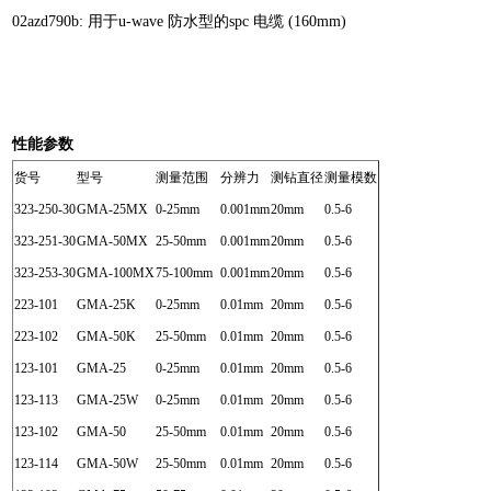
02azd790b: 用于u-wave 防水型的spc 电缆 (160mm)
性能参数
货号
型号
测量范围
分辨力
测钻直径
测量模数
323-250-30
GMA-25MX
0-25mm
0.001mm
20mm
0.5-6
323-251-30
GMA-50MX
25-50mm
0.001mm
20mm
0.5-6
323-253-30
GMA-100MX
75-100mm
0.001mm
20mm
0.5-6
223-101
GMA-25K
0-25mm
0.01mm
20mm
0.5-6
223-102
GMA-50K
25-50mm
0.01mm
20mm
0.5-6
123-101
GMA-25
0-25mm
0.01mm
20mm
0.5-6
123-113
GMA-25W
0-25mm
0.01mm
20mm
0.5-6
123-102
GMA-50
25-50mm
0.01mm
20mm
0.5-6
123-114
GMA-50W
25-50mm
0.01mm
20mm
0.5-6