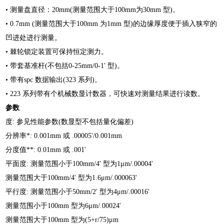
• 测量盘直径：20mm(测量范围大于100mm为30mm 型)。
• 0.7mm (测量范围大于100mm 为1mm 型)的边缘厚度便于插入狭窄的
凹进处进行测量。
• 棘轮锁定装置可保持恒定测力。
• 带套基准杆(不包括0-25mm/0-1' 型)。
• 带有spc 数据输出(323 系列)。
• 223 系列带有个机械数显计数器，可快速对测量结果进行读数。
参数
度: 参见性能参数(数显型不包括量化偏差)
分辨率*: 0.001mm 或 .00005'/0.001mm
分度值**: 0.01mm 或 .001'
平面度: 测量范围小于100mm/4' 型为1μm/.00004'
测量范围大于100mm/4' 型为1.6μm/.000063'
平行度: 测量范围小于50mm/2' 型为4μm/.00016'
测量范围小于100mm 型为6μm/.00024'
测量范围大于100mm 型为(5+r/75)μm