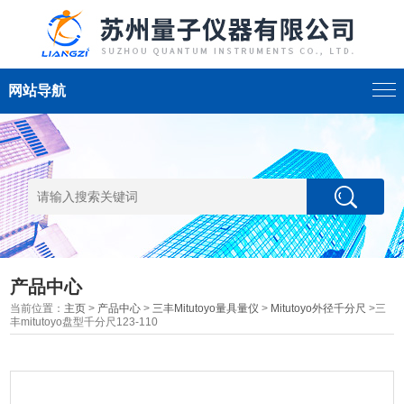
网站导航
产品中心
当前位置：
主页
>
产品中心
>
三丰Mitutoyo量具量仪
>
Mitutoyo外径千分尺
>三
丰mitutoyo盘型千分尺123-110