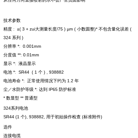
从任何方向直接喷射的水不会产生负面影响
技术参数
精度 : ±( 3 + zui大测量长度/75 ) µm ( 小数圆整)* 不包含量化误差 (
324 系列 )
分辨率 *: 0.001mm
分度值 **: 0.01mm
显示 *: 液晶显示
电池 *: SR44 ( 1 个 ) , 938882
电池寿命 *: 正常使用情况下约为 1.2 年
尘／水防护等级 *: 达到 IP65 防护标准
* 数显型 ** 普通型
324系列电池
SR44 (1 个), 938882, 用于初始操作检查 (标准附件)
选件
连接电缆