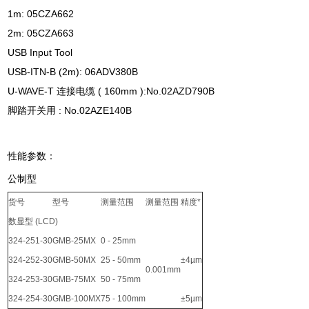
1m: 05CZA662
2m: 05CZA663
USB Input Tool
USB-ITN-B (2m): 06ADV380B
U-WAVE-T 连接电缆 ( 160mm ):No.02AZD790B
脚踏开关用 : No.02AZE140B
性能参数：
公制型
货号
型号
测量范围
测量范围
精度*
数显型 (LCD)
324-251-30
GMB-25MX
0 - 25mm
324-252-30
GMB-50MX
25 - 50mm
±4µm
0.001mm
324-253-30
GMB-75MX
50 - 75mm
324-254-30
GMB-100MX
75 - 100mm
±5µm