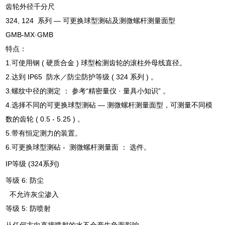
齿轮外径千分尺
324, 124 系列 — 可更换球型测砧及测微螺杆测量面型
GMB-MX·GMB
特点：
1.可使用钢 ( 硬质合金 ) 球型检测齿轮的滚柱外母线直径。
2.达到 IP65 防水／防尘防护等级 ( 324 系列 ) 。
3.螺纹中径的测定 ： 参考“精密量仪 · 量具小知识” 。
4.选择不同的可更换球型测砧 — 测微螺杆测量面型，可测量不同模
数的齿轮 ( 0.5 - 5.25 ) 。
5.带有恒定测力的装置。
6.可更换球型测砧 - 测微螺杆测量面 ： 选件。
IP等级 (324系列)
等级 6: 防尘
不允许灰尘渗入
等级 5: 防喷射