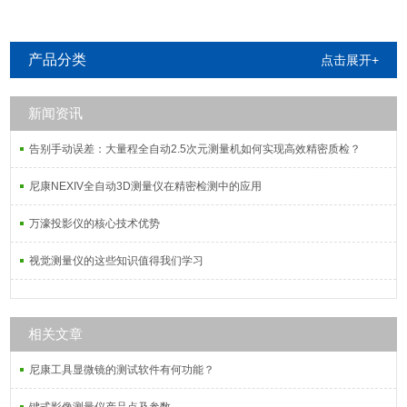
产品分类
点击展开+
新闻资讯
告别手动误差：大量程全自动2.5次元测量机如何实现高效精密质检？
尼康NEXIV全自动3D测量仪在精密检测中的应用
万濠投影仪的核心技术优势
视觉测量仪的这些知识值得我们学习
相关文章
尼康工具显微镜的测试软件有何功能？