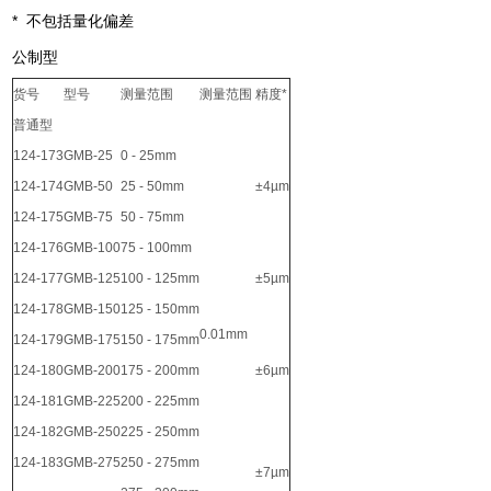
* 不包括量化偏差
公制型
货号
型号
测量范围
测量范围
精度*
普通型
124-173
GMB-25
0 - 25mm
124-174
GMB-50
25 - 50mm
±4µm
124-175
GMB-75
50 - 75mm
124-176
GMB-100
75 - 100mm
124-177
GMB-125
100 - 125mm
±5µm
124-178
GMB-150
125 - 150mm
0.01mm
124-179
GMB-175
150 - 175mm
124-180
GMB-200
175 - 200mm
±6µm
124-181
GMB-225
200 - 225mm
124-182
GMB-250
225 - 250mm
124-183
GMB-275
250 - 275mm
±7µm