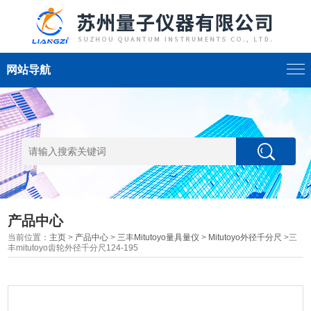
网站导航
产品中心
当前位置：
主页
>
产品中心
>
三丰Mitutoyo量具量仪
>
Mitutoyo外径千分尺
>三
丰mitutoyo齿轮外径千分尺124-195