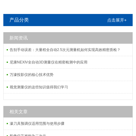
产品分类
点击展开+
新闻资讯
告别手动误差：大量程全自动2.5次元测量机如何实现高效精密质检？
尼康NEXIV全自动3D测量仪在精密检测中的应用
万濠投影仪的核心技术优势
视觉测量仪的这些知识值得我们学习
相关文章
濠刀具预调仪适用范围与使用步骤