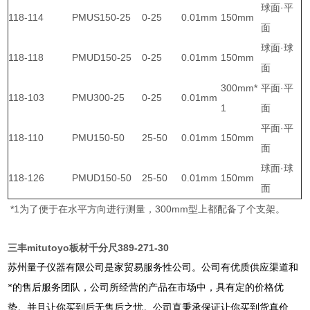
球面·平
118-114
PMUS150-25
0-25
0.01mm
150mm
面
球面·球
118-118
PMUD150-25
0-25
0.01mm
150mm
面
300mm*
平面·平
118-103
PMU300-25
0-25
0.01mm
1
面
平面·平
118-110
PMU150-50
25-50
0.01mm
150mm
面
球面·球
118-126
PMUD150-50
25-50
0.01mm
150mm
面
*1为了便于在水平方向进行测量，300mm型上都配备了个支架。
三丰mitutoyo板材千分尺389-271-30
苏州量子仪器有限公司是家贸易服务性公司。公司有优质供应渠道和
*的售后服务团队，公司所经营的产品在市场中，具有定的价格优
势。并且让你买到后无售后之忧。公司直秉承保证让你买到货真价