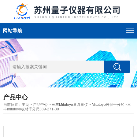
网站导航
产品中心
当前位置：
主页
>
产品中心
>
三丰Mitutoyo量具量仪
>
Mitutoyo外径千分尺
>三
丰mitutoyo板材千分尺389-271-30