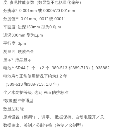
度: 参见性能参数（数显型不包括量化偏差）
分辨率*: 0.001mm 或.00005"/0.001mm
分度值**: 0.01mm, .001" 或.0001"
平面度: 进深150mm 型为0.6μm
进深300mm 型为1μm
平行度: 3μm
测量面: 硬质合金
显示*: 液晶显示
电池*: SR44 [1 个, （2 个: 389-513 和389-713）], 938882
电池寿*: 正常使用情况下约为1.2 年
（389-513 和389-713: 1.8 年）
尘／水防护等级: 达到IP65 防护标准
*数显型 **普通型
数显型功能
原点设置（预调*）、调零、 数据保持、自动电源开／关、
数据输出、英制／公制转换（英制／公制型）