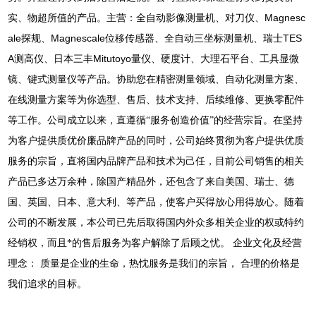
Magnesc
实、物超所值的产品。主营：全自动影像测量机、对刀仪、
ale
Magnescale
TES
探规、
位移传感器、全自动三坐标测量机、瑞士
A
Mitutoyo
测高仪、日本三丰
量仪、硬度计、大理石平台、工具显微
镜、键式测量仪等产品。协助您在精密测量领域、自动化测量方案、
在线测量方案等为你选型、售后、技术支持、后续维修、更换零配件
等工作。公司成立以来，直遵循“服务创造价值”的经营宗旨。在坚持
为客户提供质优价廉品牌产品的同时，公司始终贯彻为客户提供优质
服务的宗旨，直将国内品牌产品和技术为己任，目前公司销售的相关
产品已多达万余种，除国产精品外，还包含了来自美国、瑞士、德
国、英国、日本、意大利、等产品，使客户买得放心用得放心。随着
公司的不断发展，本公司已先后取得国内外众多相关企业的权或特约
经销权，而且*的售后服务为客户解除了后顾之忧。
企业文化及经营
理念：
质量是企业的生命，热忱服务是我们的宗旨，
合理的价格是
我们追求的目标。