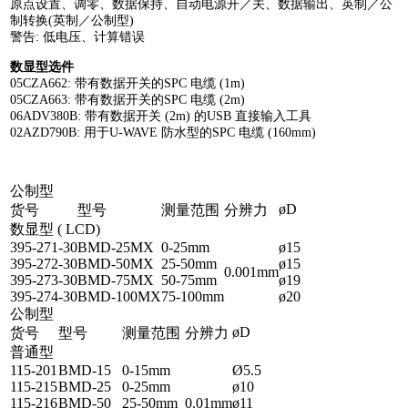
原点设置、调零、数据保持、自动电源开／关、数据
输出、英制／公
制转换(英制／公制型)
警告: 低电压、计算错误
数显型选件
05CZA662: 带有数据开关的SPC 电缆 (1m)
05CZA663: 带有数据开关的SPC 电缆 (2m)
06ADV380B: 带有数据开关 (2m) 的USB 直接输入工具
02AZD790B: 用于U-WAVE 防水型的SPC 电缆 (160mm)
公制型
øD
货号
型号
测量范围
分辨力
数显型 ( LCD)
395-271-30
BMD-25MX
0-25mm
ø15
395-272-30
BMD-50MX
25-50mm
ø15
0.001mm
395-273-30
BMD-75MX
50-75mm
ø19
395-274-30
BMD-100MX
75-100mm
ø20
公制型
øD
货号
型号
测量范围
分辨力
普通型
115-201
BMD-15
0-15mm
Ø5.5
115-215
BMD-25
0-25mm
ø10
115-216
BMD-50
25-50mm
0.01mm
ø11