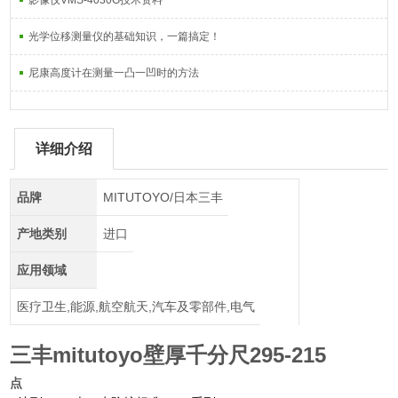
影像仪VMS-4030G技术资料
光学位移测量仪的基础知识，一篇搞定！
尼康高度计在测量一凸一凹时的方法
详细介绍
品牌
MITUTOYO/日本三丰
产地类别
进口
应用领域
医疗卫生,能源,航空航天,汽车及零部件,电气
三丰mitutoyo壁厚千分尺295-215
点