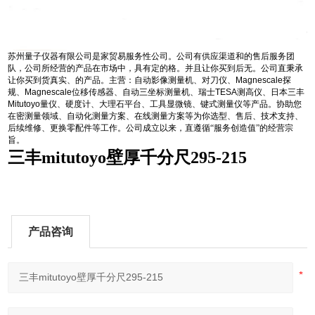
苏州量子仪器有限公司是家贸易服务性公司。公司有供应渠道和的售后服务团
队，公司所经营的产品在市场中，具有定的格。并且让你买到后无。公司直秉承
让你买到货真实、的产品。主营：自动影像测量机、对刀仪、
Magnescale
探
规、
Magnescale
位移传感器、自动三坐标测量机、瑞士
TESA
测高仪、日本三丰
Mitutoyo
量仪、硬度计、大理石平台、工具显微镜、键式测量仪等产品。协助您
在密测量领域、自动化测量方案、在线测量方案等为你选型、售后、技术支持、
后续维修、更换零配件等工作。公司成立以来，直遵循“服务创造值”的经营宗
旨。
三丰mitutoyo壁厚千分尺295-215
产品咨询