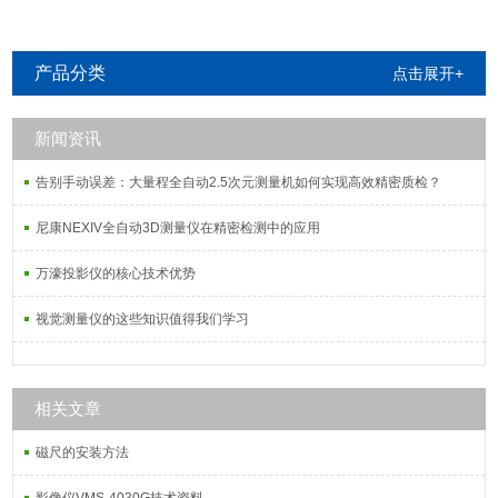
产品分类
点击展开+
新闻资讯
告别手动误差：大量程全自动2.5次元测量机如何实现高效精密质检？
尼康NEXIV全自动3D测量仪在精密检测中的应用
万濠投影仪的核心技术优势
视觉测量仪的这些知识值得我们学习
相关文章
磁尺的安装方法