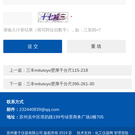
请输入计算结果（填写阿拉伯数字），如：三加四=7
上一篇：
三丰mitutoyo壁厚千分尺115-218
下一篇：
三丰mitutoyo壁厚千分尺395-261-30
联系方式
邮件：
232440839@qq.com
地址：
苏州吴中区塔韵路199号绿景商务广场1幢705
苏州量子仪器有限公司
版权所有 2019
苏
技术支持：
化工仪器网
管理登陆