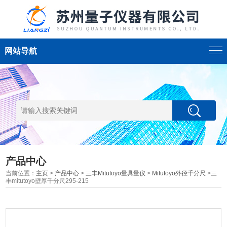
网站导航
产品中心
当前位置：
主页
>
产品中心
>
三丰Mitutoyo量具量仪
>
Mitutoyo外径千分尺
>三
丰mitutoyo壁厚千分尺295-215