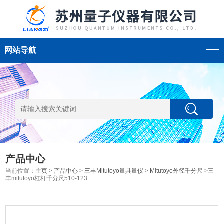
网站导航
产品中心
当前位置：
主页
>
产品中心
>
三丰Mitutoyo量具量仪
>
Mitutoyo外径千分尺
>三
丰mitutoyo杠杆千分尺510-123