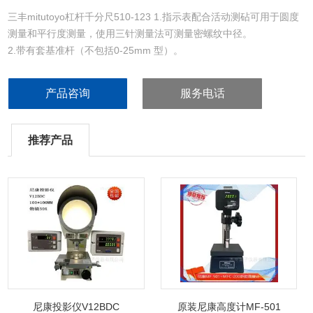
三丰mitutoyo杠杆千分尺510-123 1.指示表配合活动测砧可用于圆度
测量和平行度测量，使用三针测量法可测量密螺纹中径。
2.带有套基准杆（不包括0-25mm 型）。
3.防护等级 :达到 IP54 防护标准。
活动测砧钮
产品咨询
服务电话
推荐产品
尼康投影仪V12BDC
原装尼康高度计MF-501