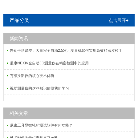
产品分类
点击展开+
新闻资讯
告别手动误差：大量程全自动2.5次元测量机如何实现高效精密质检？
尼康NEXIV全自动3D测量仪在精密检测中的应用
万濠投影仪的核心技术优势
视觉测量仪的这些知识值得我们学习
相关文章
尼康工具显微镜的测试软件有何功能？