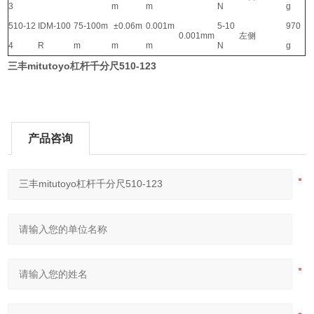
3
m
m
N
g
510-12
IDM-100
75-100m
±0.06m
0.001m
5-10
970
0.001mm
左侧
4
R
m
m
m
N
g
三丰mitutoyo杠杆千分尺510-123
产品咨询