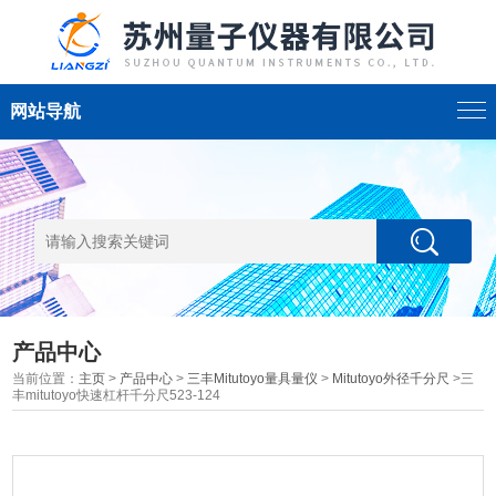
网站导航
产品中心
当前位置：
主页
>
产品中心
>
三丰Mitutoyo量具量仪
>
Mitutoyo外径千分尺
>三
丰mitutoyo快速杠杆千分尺523-124