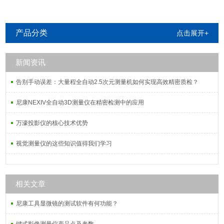
产品分类
点击展开+
新闻资讯
告别手动误差：大量程全自动2.5次元测量机如何实现高效精密质检？
尼康NEXIV全自动3D测量仪在精密检测中的应用
万濠投影仪的核心技术优势
视觉测量仪的这些知识值得我们学习
相关文章
尼康工具显微镜的测试软件有何功能？