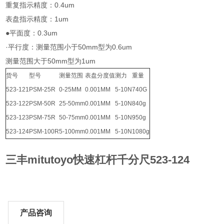
重复指示精度：0.4um
表盘指示精度：1um
●平面度：0.3um
·平行度：测量范围小于50mm型为0.6um
测量范围大于50mm型为1um
货号
型号
测量范围
表盘分度值
测力
重量
523-121
PSM-25R
0-25MM
0.001MM
5-10N
740G
523-122
PSM-50R
25-50mm
0.001MM
5-10N
840g
523-123
PSM-75R
50-75mm
0.001MM
5-10N
950g
523-124
PSM-100R
5-100mm
0.001MM
5-10N
1080g
三丰mitutoyo快速杠杆千分尺523-124
产品咨询