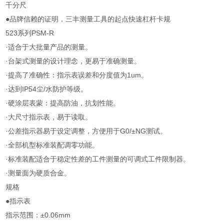
千分尺
●品牌信赖的证明，三丰测量工具的起点快速杠杆卡规
523系列PSM-R
·适合于大批量产品的测量。
·台架式测量的设计理念，更易于准确测量。
·提高了准确性：指示表误差和分度值为1um。
·达到IP54尘/水防护等级。
·硬涂层表蒙：提高防油，抗划性能。
·大尺寸指示表，易于读取。
·公差指示器易于设定调整，方便用于G0/±NG测试。
·全部机型标准装配调零功能。
·标准装配适合于稳定性差的工件测量的可调式工件限制器。
·测量面为硬质合金。
规格
●指示表
指示范围：±0.06mm