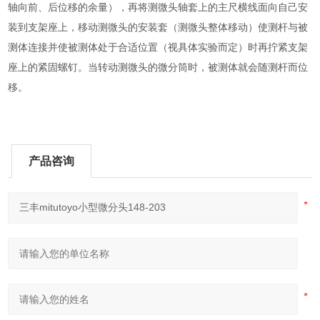
轴向前、后位移的余量），再将测微头轴套上的主尺横线面向自己安
装到支架座上，移动测微头的安装套（测微头整体移动）使测杆与被
测体连接并使被测体处于合适位置（视具体实验而定）时再拧紧支架
座上的紧固螺钉。当转动测微头的微分筒时，被测体就会随测杆而位
移。
产品咨询