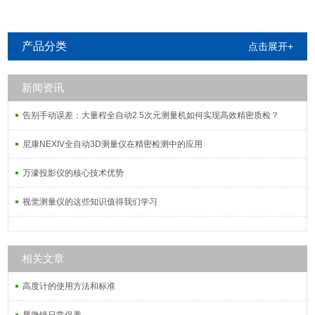
产品分类
点击展开+
新闻资讯
告别手动误差：大量程全自动2.5次元测量机如何实现高效精密质检？
尼康NEXIV全自动3D测量仪在精密检测中的应用
万濠投影仪的核心技术优势
视觉测量仪的这些知识值得我们学习
相关文章
高度计的使用方法和标准