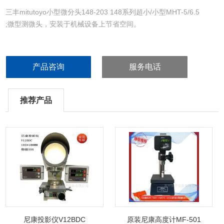
三丰mitutoyo小型微分头148-203 148系列超小/小型MHT-5/6.5
;微型测微头，安装于机械设备上节省空间。
产品咨询
服务电话
推荐产品
尼康投影仪V12BDC
原装尼康高度计MF-501