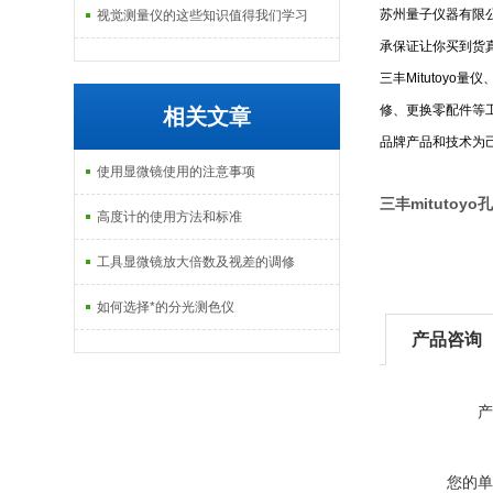
苏州量子仪器有限
视觉测量仪的这些知识值得我们学习
承保证让你买到货
三丰
Mitutoyo
量仪
修、更换零配件等
相关文章
品牌产品和技术为
使用显微镜使用的注意事项
三丰mitutoyo
高度计的使用方法和标准
工具显微镜放大倍数及视差的调修
如何选择*的分光测色仪
产品咨询
产
您的单