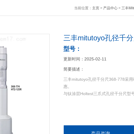
当前位置：
主页
>
产品中心
>
三丰Mit
三丰mitutoyo孔径千分尺
型号：
更新时间：2025-02-11
简要描述：
三丰mitutoyo孔径千分尺368-
惠。
与钛涂层Holtest三爪式孔径干分尺
产品咨询