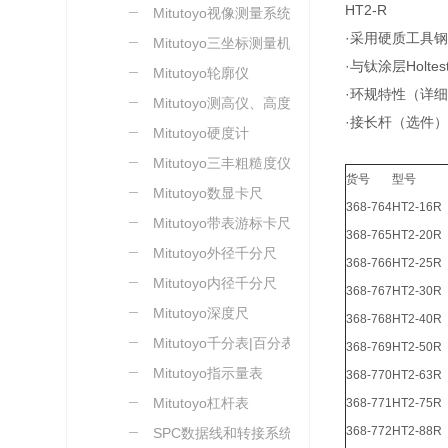
HT2-R
Mitutoyo视像测量系统
·采用硬质工具
Mitutoyo三坐标测量机
·与钛涂层Hol
Mitutoyo轮廓仪
·环规特性（详
Mitutoyo测高仪、高度尺
·接长杆（选件
Mitutoyo硬度计
Mitutoyo三丰粗糙度仪
货号
型号
Mitutoyo数显卡尺
368-764
HT2-16R
Mitutoyo带表游标卡尺
368-765
HT2-20R
Mitutoyo外径千分尺
368-766
HT2-25R
Mitutoyo内径千分尺
368-767
HT2-30R
Mitutoyo深度尺
368-768
HT2-40R
Mitutoyo千分表|百分表
368-769
HT2-50R
Mitutoyo指示量表
368-770
HT2-63R
Mitutoyo杠杆表
368-771
HT2-75R
368-772
HT2-88R
SPC数据线和转接系统