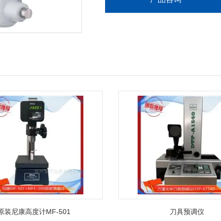
原装尼康高度计MF-501
刀具预调仪