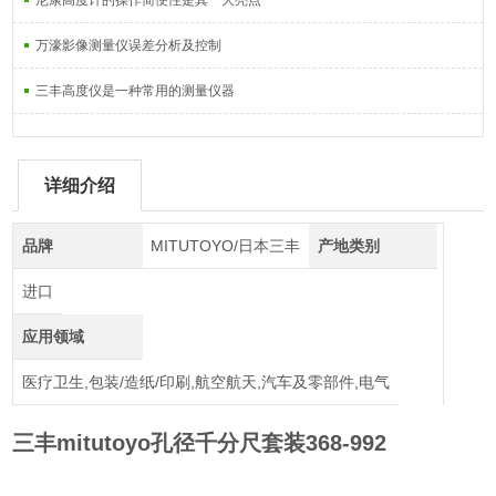
尼康高度计的操作简便性是其一大亮点
万濠影像测量仪误差分析及控制
三丰高度仪是一种常用的测量仪器
详细介绍
品牌
MITUTOYO/日本三丰
产地类别
进口
应用领域
医疗卫生,包装/造纸/印刷,航空航天,汽车及零部件,电气
三丰mitutoyo孔径千分尺套装368-992