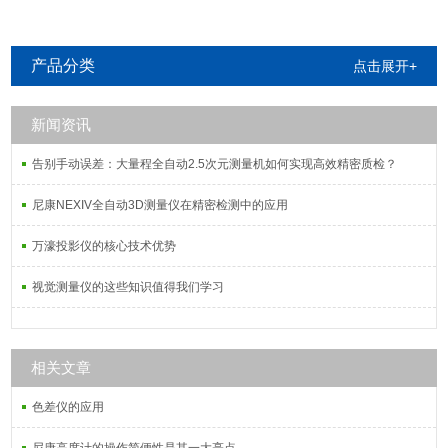
产品分类
点击展开+
新闻资讯
告别手动误差：大量程全自动2.5次元测量机如何实现高效精密质检？
尼康NEXIV全自动3D测量仪在精密检测中的应用
万濠投影仪的核心技术优势
视觉测量仪的这些知识值得我们学习
相关文章
色差仪的应用