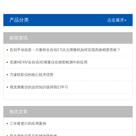
产品分类
点击展开+
新闻资讯
告别手动误差：大量程全自动2.5次元测量机如何实现高效精密质检？
尼康NEXIV全自动3D测量仪在精密检测中的应用
万濠投影仪的核心技术优势
视觉测量仪的这些知识值得我们学习
相关文章
三丰硬度计的应用案例