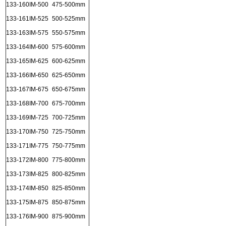
133-160
IM-500
475-500mm
133-161
IM-525
500-525mm
133-163
IM-575
550-575mm
133-164
IM-600
575-600mm
133-165
IM-625
600-625mm
133-166
IM-650
625-650mm
133-167
IM-675
650-675mm
133-168
IM-700
675-700mm
133-169
IM-725
700-725mm
133-170
IM-750
725-750mm
133-171
IM-775
750-775mm
133-172
IM-800
775-800mm
133-173
IM-825
800-825mm
133-174
IM-850
825-850mm
133-175
IM-875
850-875mm
133-176
IM-900
875-900mm