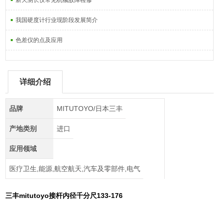
新天测长仪常见机械故障检修
我国硬度计行业现阶段发展简介
色差仪的点及应用
详细介绍
品牌
MITUTOYO/日本三丰
产地类别
进口
应用领域
医疗卫生,能源,航空航天,汽车及零部件,电气
三丰mitutoyo接杆内径千分尺133-176