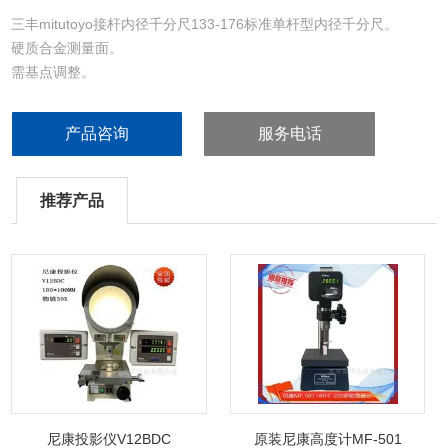
三丰mitutoyo接杆内径千分尺133-176标准单杆型内径千分尺。
硬质合金测量面。
需基点调整。
产品咨询
服务电话
推荐产品
尼康投影仪V12BDC
原装尼康高度计MF-501