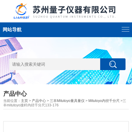
网站导航
产品中心
当前位置：
主页
>
产品中心
>
三丰Mitutoyo量具量仪
>
Mitutoyo内径千分尺
>三
丰mitutoyo接杆内径千分尺133-176