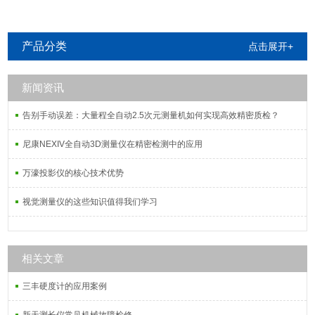
产品分类
点击展开+
新闻资讯
告别手动误差：大量程全自动2.5次元测量机如何实现高效精密质检？
尼康NEXIV全自动3D测量仪在精密检测中的应用
万濠投影仪的核心技术优势
视觉测量仪的这些知识值得我们学习
相关文章
三丰硬度计的应用案例