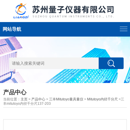
网站导航
产品中心
当前位置：
主页
>
产品中心
>
三丰Mitutoyo量具量仪
>
Mitutoyo内径千分尺
>三
丰mitutoyo内径千分尺137-203