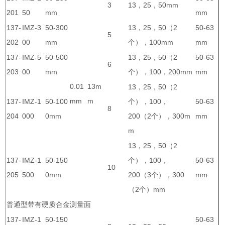
3
13，25，50mm
201
50
mm
mm
137-
IMZ-3
50-300
13，25，50（2
50-63
5
202
00
mm
个），100mm
mm
137-
IMZ-5
50-500
13，25，50（2
50-63
6
203
00
mm
个），100，200mm
mm
0.01
13m
13，25，50（2
mm
m
137-
IMZ-1
50-100
个），100，
50-63
8
204
000
0mm
200（2个），300m
mm
m
13，25，50（2
137-
IMZ-1
50-150
个），100，
50-63
10
205
500
0mm
200（3个），300
mm
（2个）mm
普通型带有硬质合金测量面
137-
IMZ-1
50-150
50-63