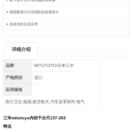
新天测长仪常见机械故障检修
我国硬度计行业现阶段发展简介
色差仪的点及应用
详细介绍
品牌
MITUTOYO/日本三丰
产地类别
进口
应用领域
医疗卫生,能源,航空航天,汽车及零部件,电气
三丰mitutoyo内径千分尺137-203
特点