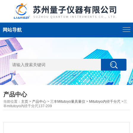
网站导航
产品中心
当前位置：
主页
>
产品中心
>
三丰Mitutoyo量具量仪
>
Mitutoyo内径千分尺
>三
丰mitutoyo内径千分尺137-209