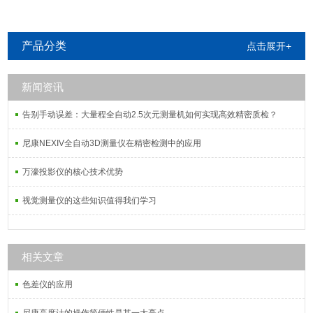
产品分类
点击展开+
新闻资讯
告别手动误差：大量程全自动2.5次元测量机如何实现高效精密质检？
尼康NEXIV全自动3D测量仪在精密检测中的应用
万濠投影仪的核心技术优势
视觉测量仪的这些知识值得我们学习
相关文章
色差仪的应用