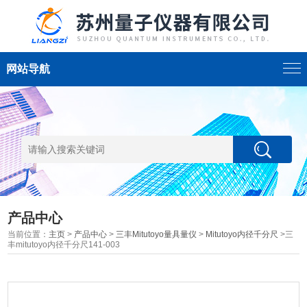
网站导航
产品中心
当前位置：
主页
>
产品中心
>
三丰Mitutoyo量具量仪
>
Mitutoyo内径千分尺
>三
丰mitutoyo内径千分尺141-003