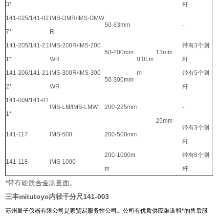
3*
杆
141-025/141-02
IMS-DMR/IMS-DMW
50-63mm
-
7*
R
141-205/141-21
IMS-200R/IMS-200
带有3个测
50-200mm
13mm
1*
WR
0.01m
杆
141-206/141-21
IMS-300R/IMS-300
m
带有5个测
50-300mm
2*
WR
杆
141-009/141-01
IMS-LM/IMS-LMW
200-225mm
-
1*
25mm
带有3个测
141-117
IMS-500
200-500mm
杆
200-1000m
带有8个测
141-118
IMS-1000
m
杆
*带有硬质合金测量面。
三丰mitutoyo内径千分尺141-003
苏州量子仪器有限公司是家贸易服务性公司。公司有优质供应渠道和*的售后服