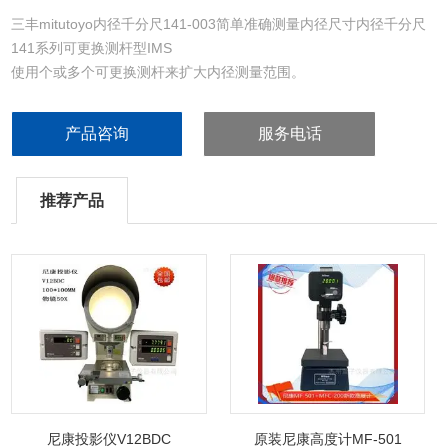
三丰mitutoyo内径千分尺141-003简单准确测量内径尺寸内径千分尺
141系列可更换测杆型IMS
使用个或多个可更换测杆来扩大内径测量范围。
产品咨询
服务电话
推荐产品
尼康投影仪V12BDC
原装尼康高度计MF-501