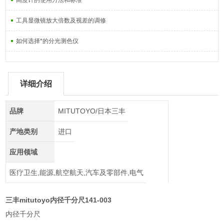
高度计的使用方法和标准
工具显微镜放大倍数及视差的调修
如何选择*的分光测色仪
详细介绍
品牌
MITUTOYO/日本三丰
产地类别
进口
应用领域
医疗卫生,能源,航空航天,汽车及零部件,电气
三丰mitutoyo内径千分尺141-003
内径千分尺