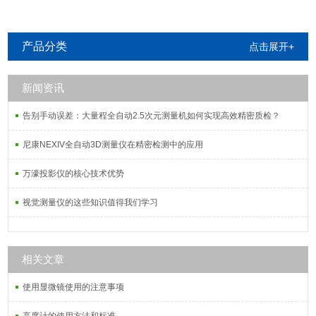
产品分类
点击展开+
新闻资讯
告别手动误差：大量程全自动2.5次元测量机如何实现高效精密质检？
尼康NEXIV全自动3D测量仪在精密检测中的应用
万濠投影仪的核心技术优势
视觉测量仪的这些知识值得我们学习
相关文章
使用显微镜使用的注意事项