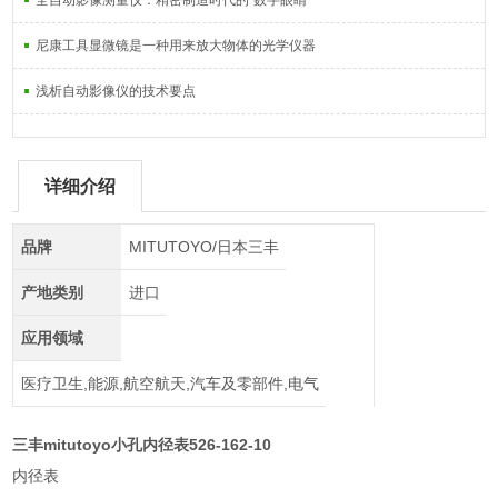
全自动影像测量仪：精密制造时代的“数字眼睛“
尼康工具显微镜是一种用来放大物体的光学仪器
浅析自动影像仪的技术要点
详细介绍
品牌
MITUTOYO/日本三丰
产地类别
进口
应用领域
医疗卫生,能源,航空航天,汽车及零部件,电气
三丰mitutoyo小孔内径表526-162-10
内径表