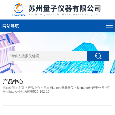
网站导航
产品中心
当前位置：
主页
>
产品中心
>
三丰Mitutoyo量具量仪
>
Mitutoyo外径千分尺
>三
丰mitutoyo小孔内径表526-162-10