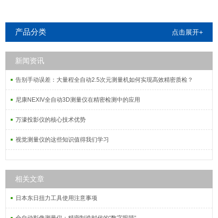
产品分类
点击展开+
新闻资讯
告别手动误差：大量程全自动2.5次元测量机如何实现高效精密质检？
尼康NEXIV全自动3D测量仪在精密检测中的应用
万濠投影仪的核心技术优势
视觉测量仪的这些知识值得我们学习
相关文章
日本东日扭力工具使用注意事项