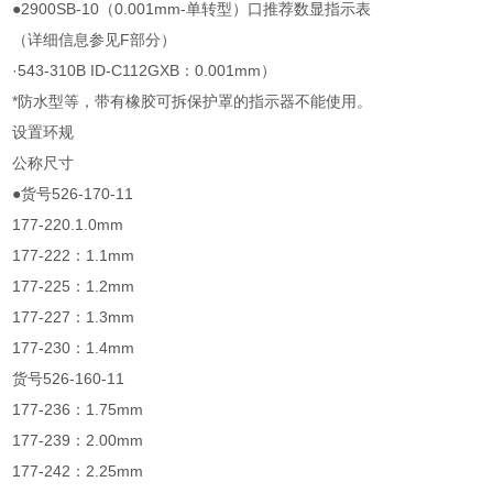
●2900SB-10（0.001mm-单转型）口推荐数显指示表
（详细信息参见F部分）
·543-310B ID-C112GXB：0.001mm）
*防水型等，带有橡胶可拆保护罩的指示器不能使用。
设置环规
公称尺寸
●货号526-170-11
177-220.1.0mm
177-222：1.1mm
177-225：1.2mm
177-227：1.3mm
177-230：1.4mm
货号526-160-11
177-236：1.75mm
177-239：2.00mm
177-242：2.25mm