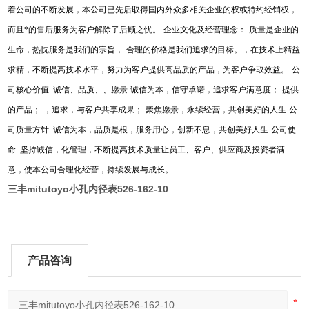
着公司的不断发展，本公司已先后取得国内外众多相关企业的权或特约经销权，
而且*的售后服务为客户解除了后顾之忧。
企业文化及经营理念：
质量是企业的
生命，热忱服务是我们的宗旨，
合理的价格是我们追求的目标。，在技术上精益
求精，不断提高技术水平，努力为客户提供高品质的产品，为客户争取效益。
公
司核心价值
:
诚信、品质、、愿景
诚信为本，信守承诺，追求客户满意度；
提供
的产品；
，追求，与客户共享成果；
聚焦愿景，永续经营，共创美好的人生
公
司质量方针
:
诚信为本，品质是根，服务用心，创新不息，共创美好人生
公司使
命
:
坚持诚信，化管理，不断提高技术质量让员工、客户、供应商及投资者满
意，使本公司合理化经营，持续发展与成长。
三丰mitutoyo小孔内径表526-162-10
产品咨询