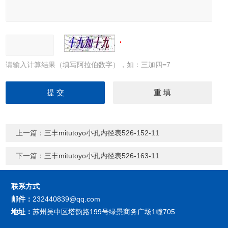
请输入计算结果（填写阿拉伯数字），如：三加四=7
上一篇：
三丰mitutoyo小孔内径表526-152-11
下一篇：
三丰mitutoyo小孔内径表526-163-11
联系方式
邮件：
232440839@qq.com
地址：
苏州吴中区塔韵路199号绿景商务广场1幢705