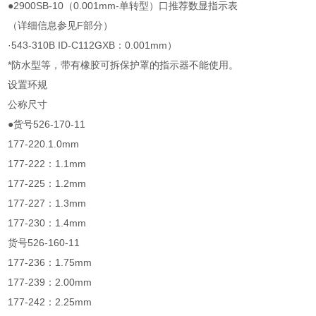
●2900SB-10（0.001mm-单转型）口推荐数显指示表
（详细信息参见F部分）
·543-310B ID-C112GXB：0.001mm）
*防水型等，带有橡胶可拆保护罩的指示器不能使用。
设置环规
公称尺寸
●货号526-170-11
177-220.1.0mm
177-222：1.1mm
177-225：1.2mm
177-227：1.3mm
177-230：1.4mm
货号526-160-11
177-236：1.75mm
177-239：2.00mm
177-242：2.25mm