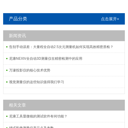
产品分类
点击展开+
新闻资讯
告别手动误差：大量程全自动2.5次元测量机如何实现高效精密质检？
尼康NEXIV全自动3D测量仪在精密检测中的应用
万濠投影仪的核心技术优势
视觉测量仪的这些知识值得我们学习
相关文章
尼康工具显微镜的测试软件有何功能？