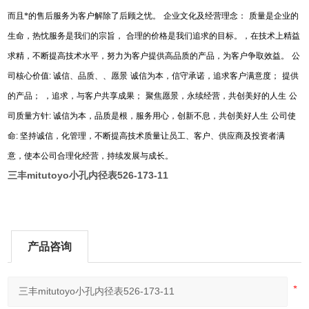
而且*的售后服务为客户解除了后顾之忧。
企业文化及经营理念：
质量是企业的
生命，热忱服务是我们的宗旨，
合理的价格是我们追求的目标。，在技术上精益
求精，不断提高技术水平，努力为客户提供高品质的产品，为客户争取效益。
公
司核心价值
:
诚信、品质、、愿景
诚信为本，信守承诺，追求客户满意度；
提供
的产品；
，追求，与客户共享成果；
聚焦愿景，永续经营，共创美好的人生
公
司质量方针
:
诚信为本，品质是根，服务用心，创新不息，共创美好人生
公司使
命
:
坚持诚信，化管理，不断提高技术质量让员工、客户、供应商及投资者满
意，使本公司合理化经营，持续发展与成长。
三丰mitutoyo小孔内径表526-173-11
产品咨询