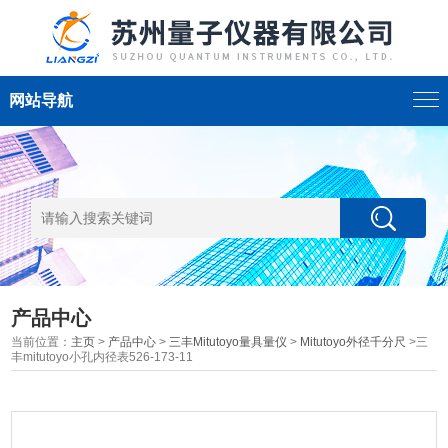
网站导航
产品中心
当前位置：
主页
>
产品中心
>
三丰Mitutoyo量具量仪
>
Mitutoyo外径千分尺
>三
丰mitutoyo小孔内径表526-173-11