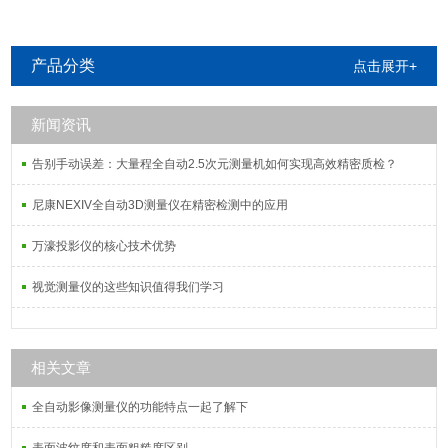
产品分类
点击展开+
新闻资讯
告别手动误差：大量程全自动2.5次元测量机如何实现高效精密质检？
尼康NEXIV全自动3D测量仪在精密检测中的应用
万濠投影仪的核心技术优势
视觉测量仪的这些知识值得我们学习
相关文章
全自动影像测量仪的功能特点一起了解下