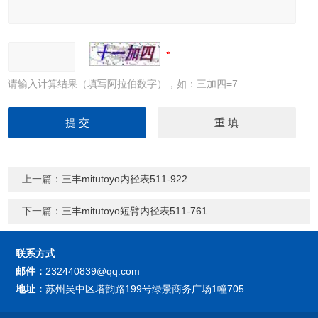
请输入计算结果（填写阿拉伯数字），如：三加四=7
上一篇：
三丰mitutoyo内径表511-922
下一篇：
三丰mitutoyo短臂内径表511-761
联系方式
邮件：
232440839@qq.com
地址：
苏州吴中区塔韵路199号绿景商务广场1幢705