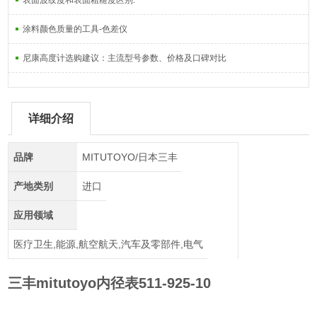
表面波纹度和表面粗糙度区别.
涂料颜色质量的工具-色差仪
尼康高度计选购建议：主流型号参数、价格及口碑对比
详细介绍
品牌
MITUTOYO/日本三丰
产地类别
进口
应用领域
医疗卫生,能源,航空航天,汽车及零部件,电气
三丰mitutoyo内径表511-925-10