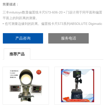
简要描述：
三丰mitutoyo数显偏置线卡尺573-606-20 • 门设计用于同平面和偏置
平面上的到距离的测量。
• 也可测量边缘到的距离。偏置线卡尺573系列ABSOLUTE Digimatic
型和游标型
• 测量孔径应在 1.5mm - 10mm （.06“ - .4“）。
产品咨询
服务电话
• 带有SPC 数据输出（573 系列）。
推荐产品