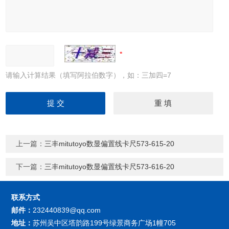
请输入计算结果（填写阿拉伯数字），如：三加四=7
上一篇：
三丰mitutoyo数显偏置线卡尺573-615-20
下一篇：
三丰mitutoyo数显偏置线卡尺573-616-20
联系方式
邮件：
232440839@qq.com
地址：
苏州吴中区塔韵路199号绿景商务广场1幢705