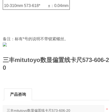
10-310mm
573-618*
±：0.04mm
备注：标有*号的说明不带锁紧螺丝。
三丰mitutoyo数显偏置线卡尺573-606-2
0
产品咨询