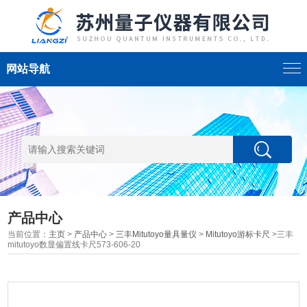
网站导航
产品中心
当前位置：
主页
>
产品中心
>
三丰Mitutoyo量具量仪
>
Mitutoyo游标卡尺
>三丰
mitutoyo数显偏置线卡尺573-606-20