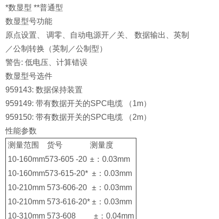
*数显型 **普通型
数显型号功能
原点设置、 调零、自动电源开／关、 数据输出、英制
／公制转换（英制／公制型）
警告: 低电压、计算错误
数显型号选件
959143: 数据保持装置
959149: 带有数据开关的SPC电缆 （1m）
959150: 带有数据开关的SPC电缆 （2m）
性能参数
测量范围
货号
测量度
10-160mm
573-605 -20
±：0.03mm
10-160mm
573-615-20*
±：0.03mm
10-210mm
573-606-20
±：0.03mm
10-210mm
573-616-20*
±：0.03mm
10-310mm
573-608
±：0.04mm