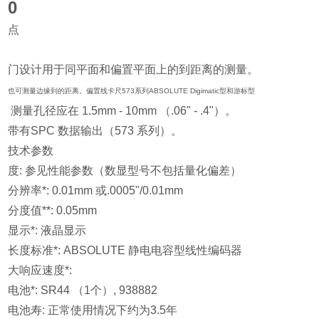
0
点
门设计用于同平面和偏置平面上的到距离的测量。
也可测量边缘到的距离。偏置线卡尺573系列ABSOLUTE Digimatic型和游标型
测量孔径应在 1.5mm - 10mm （.06" - .4"）。
带有SPC 数据输出（573 系列）。
技术参数
度: 参见性能参数（数显型号不包括量化偏差）
分辨率*: 0.01mm 或.0005"/0.01mm
分度值**: 0.05mm
显示*: 液晶显示
长度标准*: ABSOLUTE 静电电容型线性编码器
大响应速度*:
电池*: SR44 （1个）, 938882
电池寿: 正常使用情况下约为3.5年