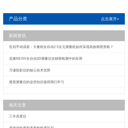
产品分类
点击展开+
新闻资讯
告别手动误差：大量程全自动2.5次元测量机如何实现高效精密质检？
尼康NEXIV全自动3D测量仪在精密检测中的应用
万濠投影仪的核心技术优势
视觉测量仪的这些知识值得我们学习
相关文章
三丰高度仪