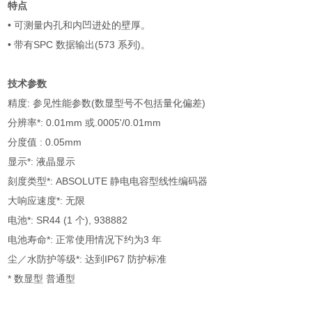
特点
• 可测量内孔和内凹进处的壁厚。
• 带有SPC 数据输出(573 系列)。
技术参数
精度: 参见性能参数(数显型号不包括量化偏差)
分辨率*: 0.01mm 或.0005'/0.01mm
分度值 : 0.05mm
显示*: 液晶显示
刻度类型*: ABSOLUTE 静电电容型线性编码器
大响应速度*: 无限
电池*: SR44 (1 个), 938882
电池寿命*: 正常使用情况下约为3 年
尘／水防护等级*: 达到IP67 防护标准
* 数显型 普通型