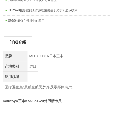
万濠影像测量仪工作台该如何调焦使用？
JT12A-B投影仪的工作原理主要基于光学和显示技术
影像测量仪在模具中的应用
详细介绍
品牌
MITUTOYO/日本三丰
产地类别
进口
应用领域
医疗卫生,能源,航空航天,汽车及零部件,电气
mitutoyo三丰573-651-20外凹槽卡尺