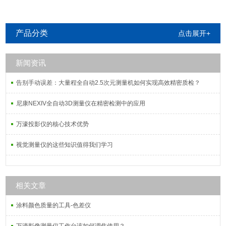
产品分类
点击展开+
新闻资讯
告别手动误差：大量程全自动2.5次元测量机如何实现高效精密质检？
尼康NEXIV全自动3D测量仪在精密检测中的应用
万濠投影仪的核心技术优势
视觉测量仪的这些知识值得我们学习
相关文章
涂料颜色质量的工具-色差仪