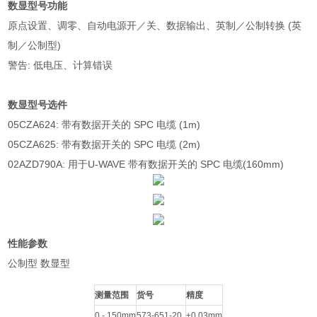
数显型号功能
原点设置、调零、自动电源开／关、数据输出、英制／
公制转换 (英
制／公制型)
警告: 低电压、计算错误
数显型号选件
05CZA624: 带有数据开关的 SPC 电缆 (1m)
05CZA625: 带有数据开关的 SPC 电缆 (2m)
02AZD790A: 用于U-WAVE 带有数据开关的 SPC 电缆
(160mm)
性能参数
公制型 数显型
测量范围
货号
精度
0 - 150mm
573-651-20
±0.03mm