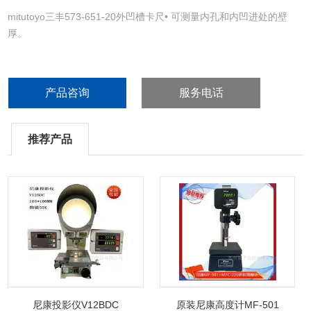
mitutoyo三丰573-651-20外凹槽卡尺• 可测量内孔和内凹进处的壁
厚。
• 带有SPC 数据输出
产品咨询
服务电话
推荐产品
尼康投影仪V12BDC
原装尼康高度计MF-501