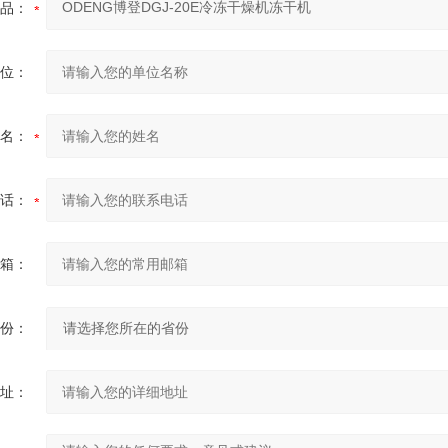
品：
位：
名：
话：
箱：
份：
址：