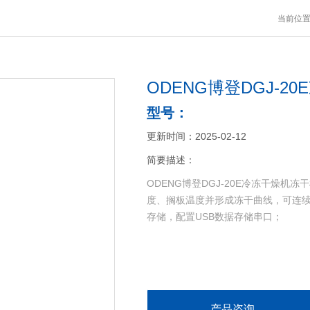
当前位
ODENG博登DGJ-2
型号：
更新时间：2025-02-12
简要描述：
ODENG博登DGJ-20E冷冻干燥
度、搁板温度并形成冻干曲线，可连
存储，配置USB数据存储串口；
产品咨询