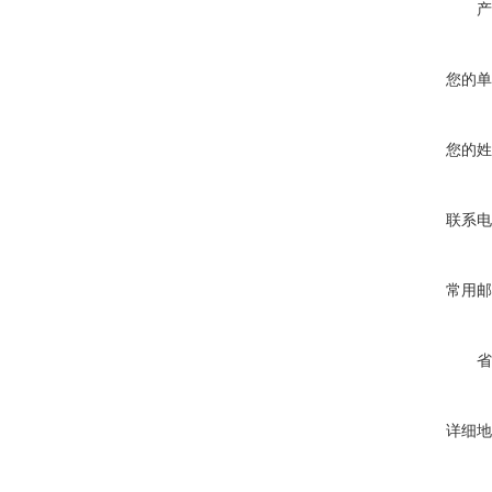
产
您的单
您的姓
联系电
常用邮
省
详细地