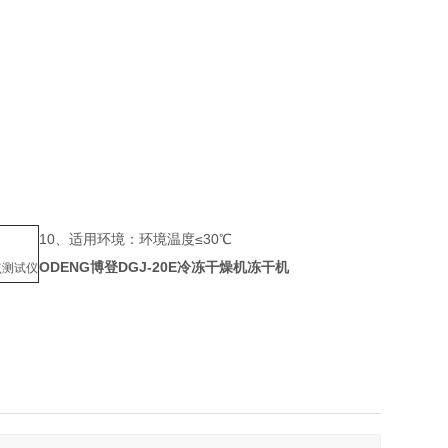
10、适用环境：环境温度≤30℃
ODENG博登DGJ-20E冷冻干燥机冻干机
点测试仪