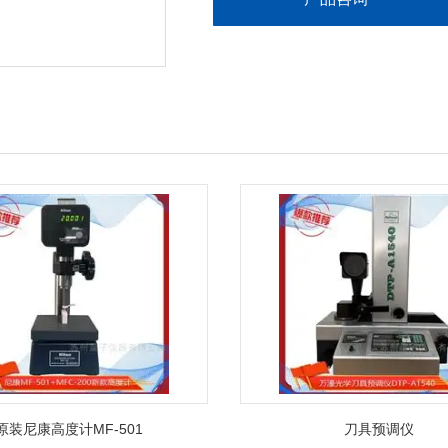
原装尼康高度计MF-501
刀具预调仪