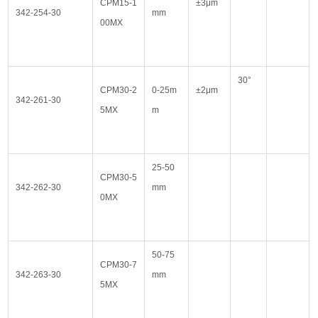
CPM15-1
±3μm
342-254-30
mm
00MX
30°
CPM30-2
0-25m
±2μm
342-261-30
5MX
m
25-50
CPM30-5
342-262-30
mm
0MX
50-75
CPM30-7
342-263-30
mm
5MX