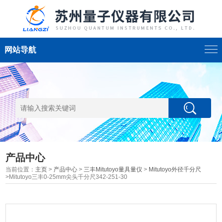
网站导航
产品中心
当前位置：
主页
>
产品中心
>
三丰Mitutoyo量具量仪
>
Mitutoyo外径千分尺
>Mitutoyo三丰0-25mm尖头千分尺342-251-30