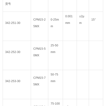
货号
0.001
±2μ
CPM15-2
0-25m
15°
342-251-30
mm
m
5MX
m
25-50
CPM15-5
342-252-30
mm
0MX
50-75
CPM15-7
342-253-30
mm
5MX
75-100