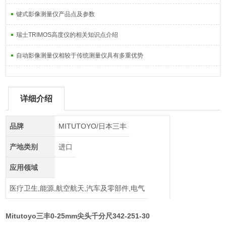
键式影像测量仪产品点及参数
瑞士TRIMOS高度仪的相关知识点介绍
自动影像测量仪相较于传统测量仪具有多重优势
详细介绍
品牌
MITUTOYO/日本三丰
产地类别
进口
应用领域
医疗卫生,能源,航空航天,汽车及零部件,电气
Mitutoyo三丰0-25mm尖头千分尺342-251-30