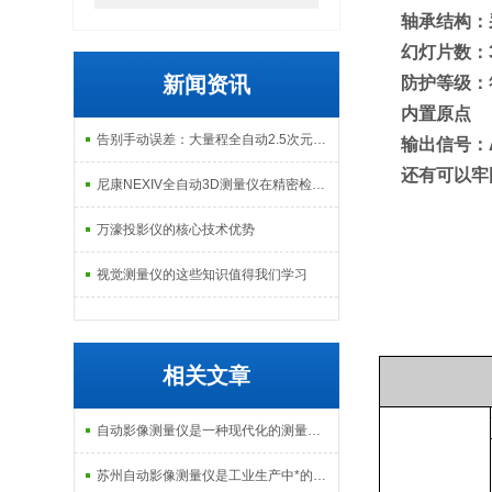
轴承结构：
幻灯片数：3
新闻资讯
防护等级：
内置原点
告别手动误差：大量程全自动2.5次元测量机如何实现高效精密质检？
输出信号：
还有可以牢
尼康NEXIV全自动3D测量仪在精密检测中的应用
万濠投影仪的核心技术优势
视觉测量仪的这些知识值得我们学习
相关文章
自动影像测量仪是一种现代化的测量设备
苏州自动影像测量仪是工业生产中*的工具