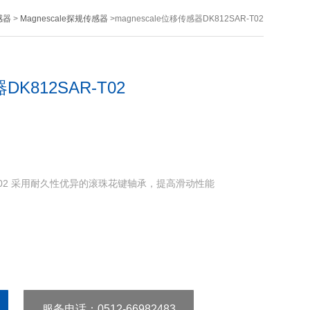
感器
>
Magnescale探规传感器
>magnescale位移传感器DK812SAR-T02
DK812SAR-T02
AR-T02 采用耐久性优异的滚珠花键轴承，提高滑动性能
服务电话
：0512-66982483