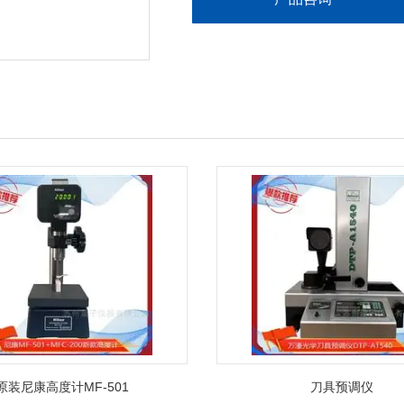
原装尼康高度计MF-501
刀具预调仪