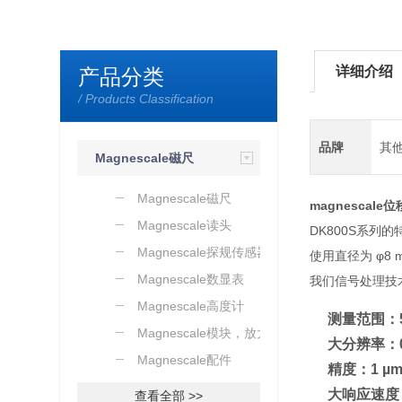
详细介绍
产品分类
/ Products Classification
品牌
其
Magnescale磁尺
传感器
Magnescale磁尺
magnescale
Magnescale读头
DK800S系列的
Magnescale探规传感器
使用直径为 φ8
Magnescale数显表
我们信号处理技
Magnescale高度计
测量范围：5
Magnescale模块，放大器
大分辨率：0.
Magnescale配件
精度：1 µm
大响应速度：0
查看全部 >>