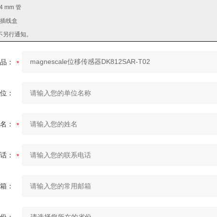
4 mm 管
和插线盒
不另行通知。
品：
位：
名：
话：
箱：