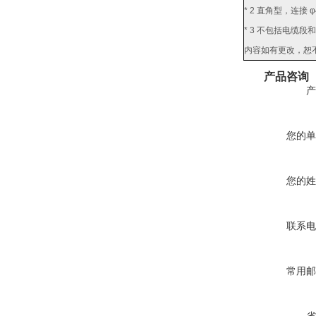
* 2 直角型，连接 φ
* 3 不包括电缆段
内容如有更改，恕
产品咨询
产
您的单
您的姓
联系电
常用邮