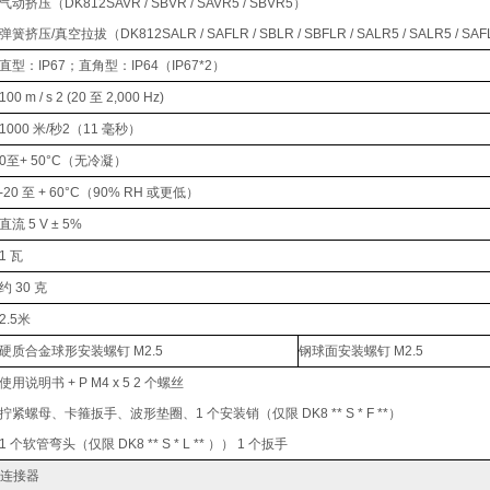
气动挤压（DK812SAVR / SBVR / SAVR5 / SBVR5）
弹簧挤压/真空拉拔（DK812SALR / SAFLR / SBLR / SBFLR / SALR5 / SALR5 / SAFLR
直型：IP67；直角型：IP64（IP67*2）
100 m / s 2 (20 至 2,000 Hz)
1000 米/秒2（11 毫秒）
0至+ 50°C（无冷凝）
-20 至 + 60°C（90% RH 或更低）
直流 5 V ± 5%
1 瓦
约 30 克
2.5米
硬质合金球形安装螺钉 M2.5
钢球面安装螺钉 M2.5
使用说明书 + P M4 x 5 2 个螺丝
拧紧螺母、卡箍扳手、波形垫圈、1 个安装销（仅限 DK8 ** S * F **）
1 个软管弯头（仅限 DK8 ** S * L ** ）） 1 个扳手
和连接器