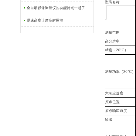
型号名称
全自动影像测量仪的功能特点一起了解下
尼康高度计度高耐用性
测量范围
高分辨率
精度（20°C）
测量功率（20°C）
大响应速度
原点位置
原点响应速度
输出