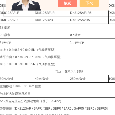
DK812SAFR
DK812SBFR
DK812SAFR5
DK8
DK812SAFLR
DK812SBFLR
DK812SAFLR5
DK8
DK812SAVR
DK812SBVR
DK812SAVR5
DK8
12 毫米
0.1微米
0.5微米
1 µm pp
1.5 µm pp
向上：0.4±0.3N 0.6±0.5N（气动挤压型）
水平方向：0.5±0.3N 0.7±0.5N（气动挤压型）
向下：0.6±0.3N 0.8±0.5N（气动挤压型）
气压：在 0.055 兆帕
80米/分钟
42米/分钟
250米/分钟
10
主轴移动 1 mm ± 0.5 mm 位置
与上述大响应速度相同
A/B/原点电压差分线驱动输出（基于EIA-422）
弹簧挤压（DK812SAR / SAFR / SBR / SBFR / SAR5 / SAFR5 / SBR5 / SBFR5）