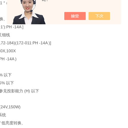
吗？
1 ° ( 可转换 )
式转换、调零
):PH -14A ]
交叉细线
2-184)(172-011:PH -14A )]
0X,100X
PH -14A )
1% 以下
15% 以下
 参见投影能力 (H) 以下
24V,150W)
系统
 高／低亮度转换、