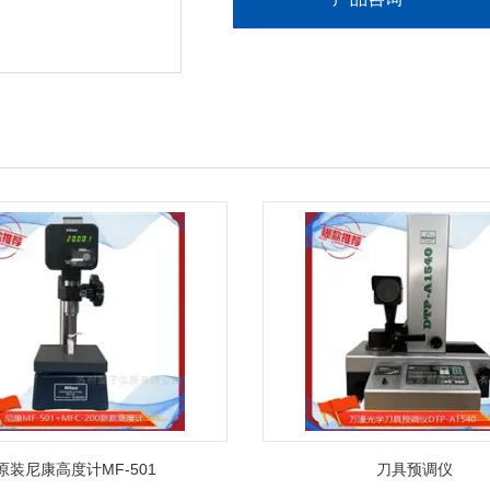
原装尼康高度计MF-501
刀具预调仪