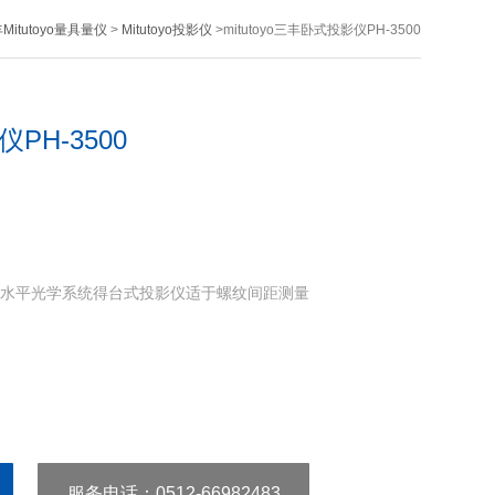
Mitutoyo量具量仪
>
Mitutoyo投影仪
>mitutoyo三丰卧式投影仪PH-3500
仪PH-3500
00采用水平光学系统得台式投影仪适于螺纹间距测量
服务电话
：0512-66982483