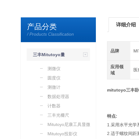
详细介绍
产品分类
/ Products Classification
品牌
M
三丰Mitutoyo量
应用领
具量仪
测微仪
医
域
圆度仪
测微计
mitutoyo三丰
数据处理器
计数器
三丰光栅尺
特点:
Mitutoyo尼康工具显微镜
1.采用水平光
2.适于螺纹间
Mitutoyo投影仪