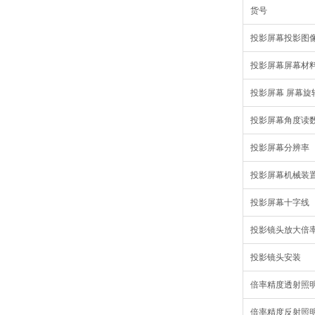
货号
投影屏幕投影图
投影屏幕屏幕材
投影屏幕 屏幕旋
投影屏幕角度读
投影屏幕分辨率
投影屏幕机械装
投影屏幕十字线
投影镜头放大倍
投影镜头安装
倍率精度透射照
倍率精度反射照