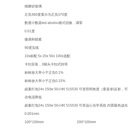
细磨砂玻璃
正负360度显示为正负370度
数显计数器led abs/inc模式切换，调零
0.01度
微调和锁紧
90度实线
10x标配 5x 20x 50x 100x选配
卡扣安装，3镜头卡扣式转塔
标称放大率小于正负0.1%
标称放大率小于正负0.15%
卤素灯泡24v 150w 50小时 515530 可变照明角度（垂直/
击电流降低
卤素灯泡24v 150w 50小时 515530 可变远心光学系统 内
0.001mm
100*100mm
200*100mm