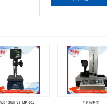
原装尼康高度计MF-501
刀具预调仪