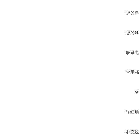
您的单
您的姓
联系电
常用邮
省
详细地
补充说