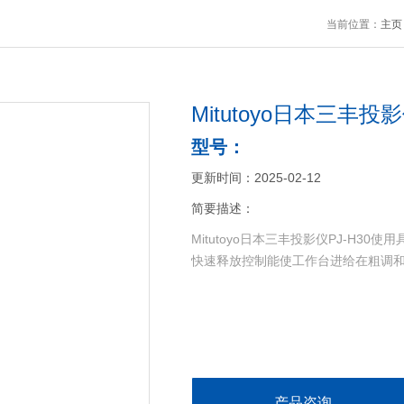
当前位置：
主页
Mitutoyo日本三丰投影
型号：
更新时间：2025-02-12
简要描述：
Mitutoyo日本三丰投影仪PJ-H3
快速释放控制能使工作台进给在粗调
产品咨询