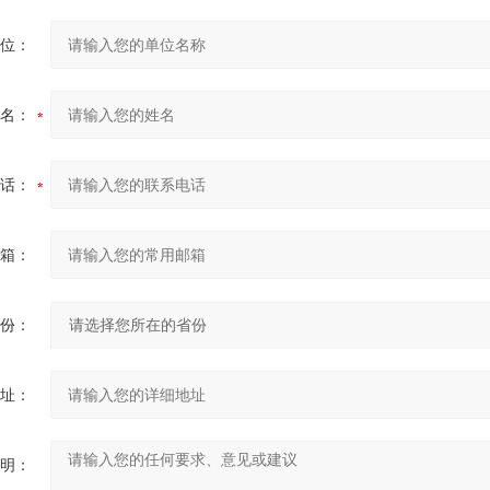
位：
名：
话：
箱：
份：
址：
明：