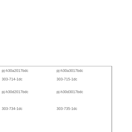
pj-h30a2017bdc
pj-h30a3017bdc
303-714-1dc
303-715-1dc
pj-h30d2017bdc
pj-h30d3017bdc
303-734-1dc
303-735-1dc