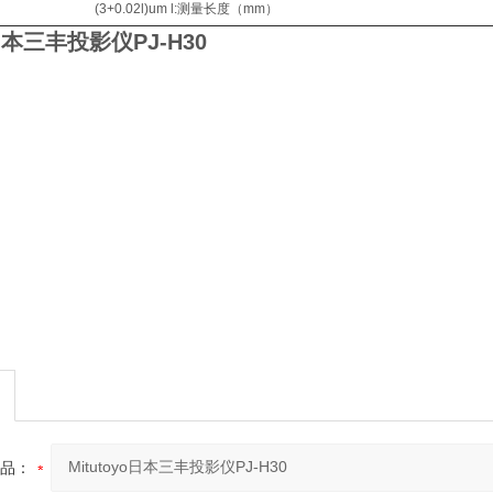
(3+0.02l)um l:测量长度（mm）
o日本三丰投影仪PJ-H30
品：