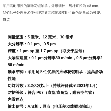
采用高耐用性的滚珠花键轴承，外形细长，阀杆直径为 φ8 mm。
我们信号处理技术使处理需要高精度和实时性能的测量成为可能。
特点
测量范围：5 毫米、12 毫米、30 毫米
大分辨率：0.1 µm、0.5 µm
精度：1 µm pp 至 1.7 µm pp（取决于型号）
大响应速度：0.1 µm分辨率80 m/min，0.5 µm分辨率2
50 m/min
轴承结构：采用耐久性优异的滚珠花键轴承，提高滑动
性能
幻灯片数：3.2亿次以上（持续评价截至2021年1月）
防护等级：符合IP67（直型/直角型，附有空气管）
内置原点
输出信号：A/B相，原点（电压差动线驱动输出）