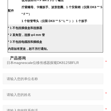
使用说明书 + P M4 x 5 2 个螺丝
拧紧螺母、卡箍扳手、波形垫圈、1 个安装销（仅限 DK8 ** S
配件
* F **）
1 个软管弯头（仅限 DK8 ** S * L ** ）） 1 个扳手
* 1 不包括插值盒和连接器
* 2 直角型，连接 φ4 mm 管
* 3 不包括电缆段和插线盒
内容如有更改，恕不另行通知。
产品咨询