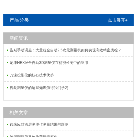
产品分类
点击展开+
新闻资讯
告别手动误差：大量程全自动2.5次元测量机如何实现高效精密质检？
尼康NEXIV全自动3D测量仪在精密检测中的应用
万濠投影仪的核心技术优势
视觉测量仪的这些知识值得我们学习
相关文章
边缘应对涂层测厚仪测量结果的影响