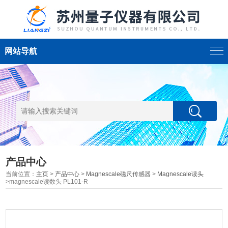
网站导航
产品中心
当前位置：
主页
>
产品中心
>
Magnescale磁尺传感器
>
Magnescale读头
>magnescale读数头 PL101-R