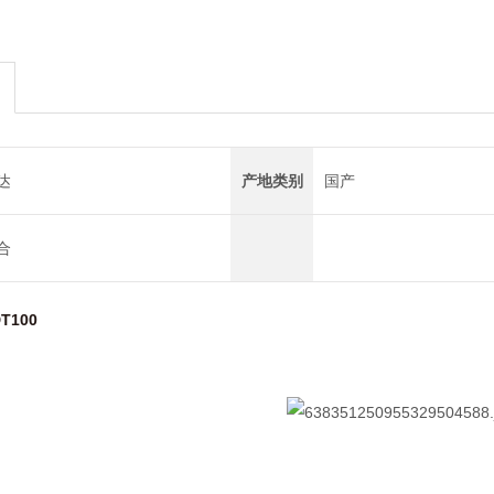
达
产地类别
国产
合
T100