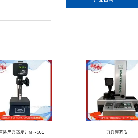
原装尼康高度计MF-501
刀具预调仪