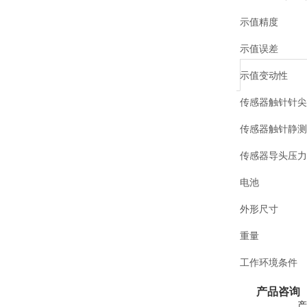
示值精度
示值误差
示值变动性
传感器触针针
传感器触针静
传感器导头压
电池
外形尺寸
重量
工作环境条件
产品咨询
产