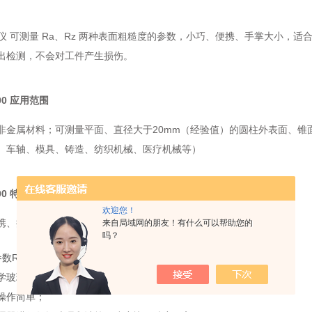
糙度仪 可测量 Ra、Rz 两种表面粗糙度的参数，小巧、便携、手掌大小
出检测，不会对工件产生损伤。
00 应用范围
非金属材料；可测量平面、直径大于20mm（经验值）的圆柱外表面、锥
、车轴、模具、铸造、纺织机械、医疗机械等）
00 特点
欢迎您！
携、操作简单、一键测量、价格便宜！
来自局域网的朋友！有什么可以帮助您的
吗？
数Ra、Rz；
学玻璃基体，由业计量院鉴定，精度高，不易划伤，使用寿命长；
操作简单；