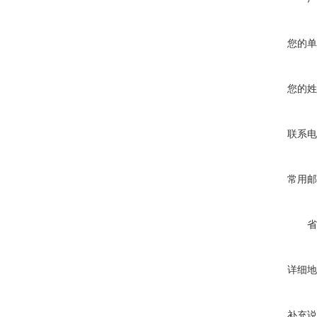
您的单
您的姓
联系电
常用邮
省
详细地
补充说