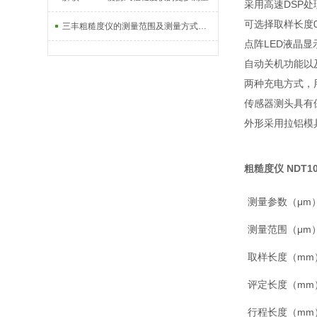
采用高速DSP
可选择取样长度0.2
三丰粗糙度仪的测量范围及测量方式解读
点阵LED液晶
自动关机功能以
两种充电方式，
传感器测头具有
外形采用拉铝模
粗糙度仪 NDT1
测量参数（μm
测量范围（μm
取样长度（mm
评定长度（mm
行程长度（mm