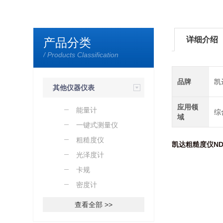
详细介绍
产品分类
/ Products Classification
品牌
凯
其他仪器仪表
应用领
能量计
综
域
一键式测量仪
粗糙度仪
凯达粗糙度仪ND
光泽度计
卡规
密度计
查看全部 >>