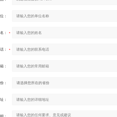
位：
名：
话：
箱：
份：
址：
明：