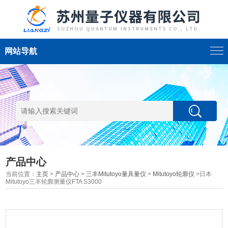
网站导航
产品中心
当前位置：
主页
>
产品中心
>
三丰Mitutoyo量具量仪
>
Mitutoyo轮廓仪
>日本
Mitutoyo三丰轮廓测量仪FTA S3000