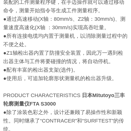
装配的工件测量程序键，在手边操作就可以通过移动
命令，测量开始指令等生成工件测量程序。
●通过高速移动(X轴：80mm/s、Z2轴：30mm/s)、测
量速度高速化(X轴 ：30mm/s)实现高吞吐量。
●所有连接电缆均内置于测量机，以消除测量过程中的
不便之处。
●Z1轴检出器内置了防撞安全装置，因此万一遇到检
出器主体与工件将要碰撞的情况，将自动停机。
●配有丰富的检出器支架(选件)。
●使用后，可追加轮廓形状测量机的检出器升级。
PRODUCT CHARACTERISTICS
日本Mitutoyo三丰
轮廓测量仪FTA S3000
●除了涂装色彩之外，设计还兼顾了易操作性和新颖
性。同时继承了“CONTRACER"和“SURFTEST"的传
统。