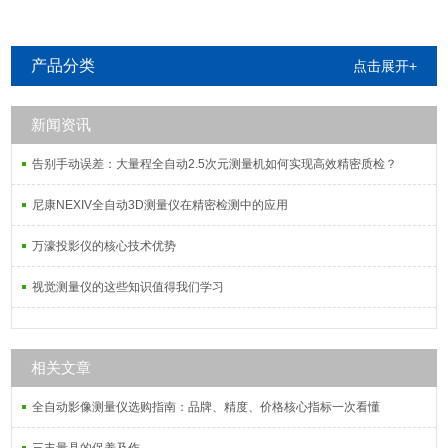
产品分类
点击展开+
新闻资讯
告别手动误差：大量程全自动2.5次元测量机如何实现高效精密质检？
尼康NEXIV全自动3D测量仪在精密检测中的应用
万濠投影仪的核心技术优势
视觉测量仪的这些知识值得我们学习
相关文章
全自动影像测量仪选购指南：品牌、精度、价格核心指标一次看懂