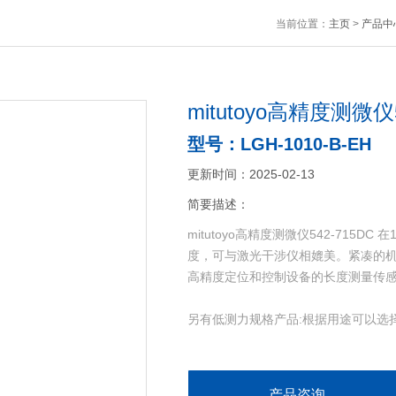
当前位置：
主页
>
产品中
mitutoyo高精度测微仪5
型号：LGH-1010-B-EH
更新时间：2025-02-13
简要描述：
mitutoyo高精度测微仪542-715D
度，可与激光干涉仪相媲美。紧凑的
高精度定位和控制设备的长度测量传
另有低测力规格产品:根据用途可以选
等。
产品咨询