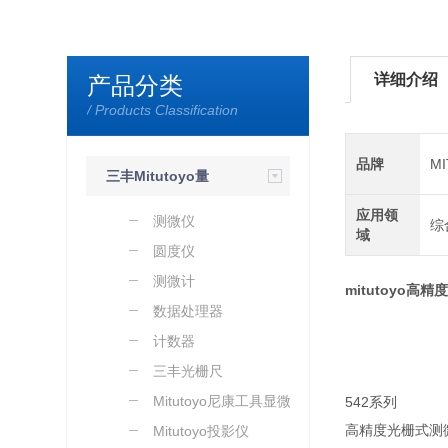
详细介绍
产品分类
/ Products Classification
品牌
M
三丰Mitutoyo量
应用领
具量仪
测微仪
综
域
圆度仪
测微计
mitutoyo高精
数据处理器
计数器
三丰光栅尺
Mitutoyo尼康工具显微镜
542系列
高精度光栅式测
Mitutoyo投影仪