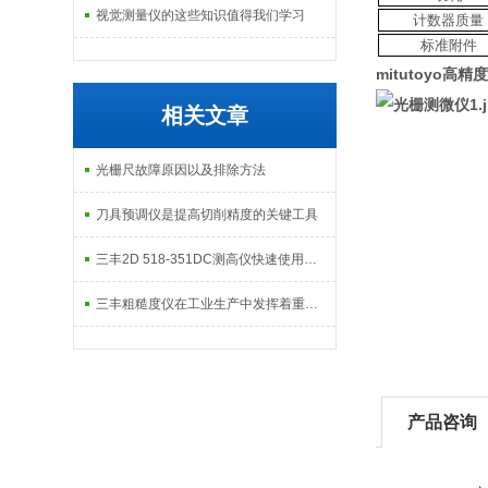
视觉测量仪的这些知识值得我们学习
计数器质量
标准附件
mitutoyo高精
相关文章
光栅尺故障原因以及排除方法
刀具预调仪是提高切削精度的关键工具
三丰2D 518-351DC测高仪快速使用说明
三丰粗糙度仪在工业生产中发挥着重要的作用
产品咨询