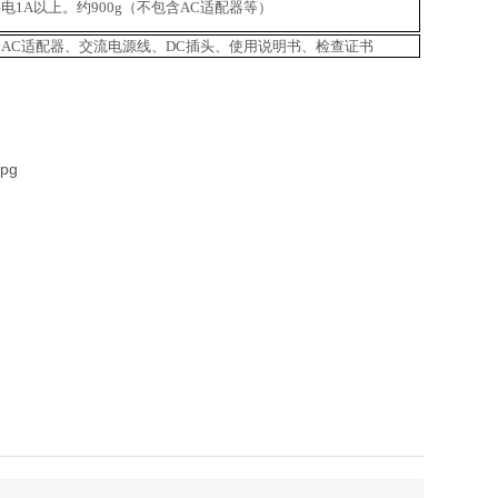
供电1A以上。
约900g（不包含AC适配器等）
AC适配器、交流电源线、DC插头、使用说明书、检查证书