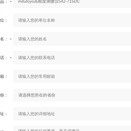
品：
位：
名：
话：
箱：
份：
址：