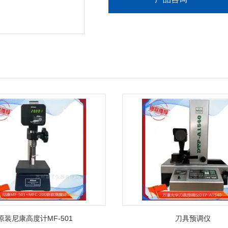
原装尼康高度计MF-501
刀具预调仪