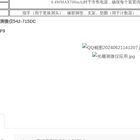
8.4WMAX700mA)对于市售电源，确保每个装置
报手（用于更换测头）、橡胶脚垫、支架、垫圈（用于计数器）、
度测微仪542-715DC