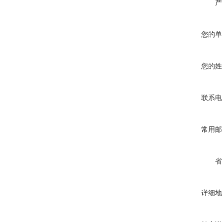
产
您的单
您的姓
联系电
常用邮
省
详细地