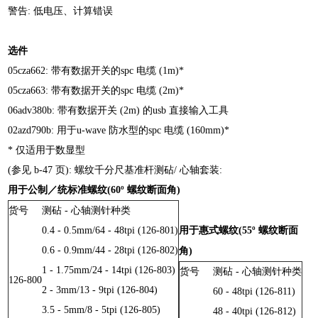
警告: 低电压、计算错误
选件
05cza662: 带有数据开关的spc 电缆 (1m)*
05cza663: 带有数据开关的spc 电缆 (2m)*
06adv380b: 带有数据开关 (2m) 的usb 直接输入工具
02azd790b: 用于u-wave 防水型的spc 电缆 (160mm)*
* 仅适用于数显型
(参见 b-47 页): 螺纹千分尺基准杆测砧/ 心轴套装:
用于公制／统标准螺纹(60º 螺纹断面角)
货号
测砧 - 心轴测针种类
0.4 - 0.5mm/64 - 48tpi (126-801)
用于惠式螺纹(55º 螺纹断面
0.6 - 0.9mm/44 - 28tpi (126-802)
角)
1 - 1.75mm/24 - 14tpi (126-803)
货号
测砧 - 心轴测针种类
126-800
2 - 3mm/13 - 9tpi (126-804)
60 - 48tpi (126-811)
3.5 - 5mm/8 - 5tpi (126-805)
48 - 40tpi (126-812)