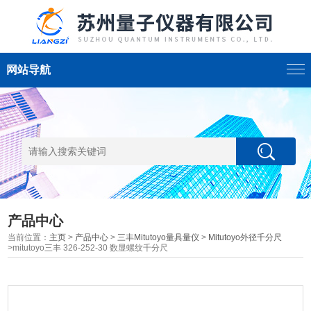
网站导航
产品中心
当前位置：
主页
>
产品中心
>
三丰Mitutoyo量具量仪
>
Mitutoyo外径千分尺
>mitutoyo三丰 326-252-30 数显螺纹千分尺