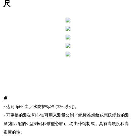
尺
点
• 达到 ip65 尘／水防护标准 (326 系列)。
• 可更换的测砧和心轴可用来测量公制／统标准螺纹或惠氏螺纹的测
量(相匹配的v 型测砧和锥型心轴)。均由种钢制成，具有高硬度和高
密度的性。