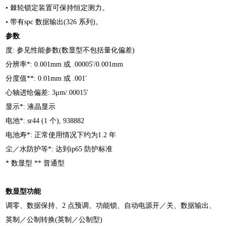
• 棘轮锁定装置可保持恒定测力。
• 带有spc 数据输出(326 系列)。
参数
度: 参见性能参数(数显型不包括量化偏差)
分辨率*: 0.001mm 或 .00005'/0.001mm
分度值**: 0.01mm 或 .001'
心轴进给偏差: 3μm/.00015'
显示*: 液晶显示
电池*: sr44 (1 个), 938882
电池寿*: 正常使用情况下约为1.2 年
尘／水防护等*: 达到ip65 防护标准
* 数显型 ** 普通型
数显型功能
调零、数据保持、2 点预调、功能锁、自动电源开／关、
数据输出、
英制／公制转换(英制／公制型)