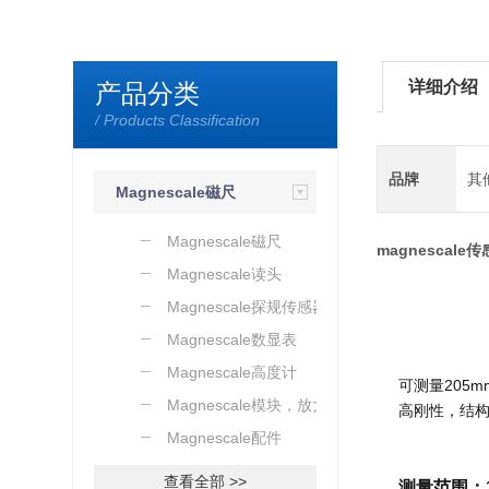
详细介绍
产品分类
/ Products Classification
品牌
其
Magnescale磁尺
传感器
Magnescale磁尺
magnescale
Magnescale读头
Magnescale探规传感器
Magnescale数显表
Magnescale高度计
可测量205
Magnescale模块，放大器
高刚性，结
Magnescale配件
查看全部 >>
测量范围：1