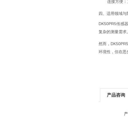
连接方便
：
四、适用领域与
DK50PR5
复杂的测量需求
然而，DK50
环境性，但在恶
产品咨询
产