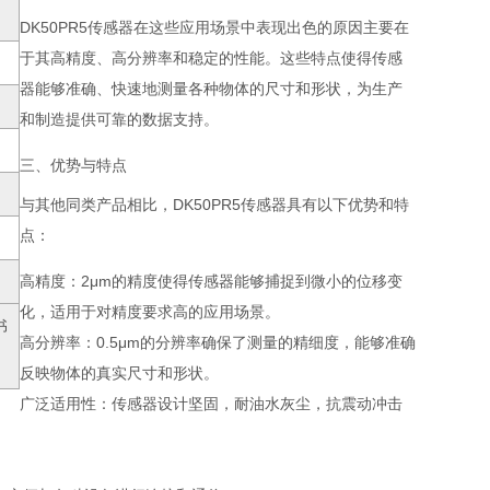
DK50PR5传感器在这些应用场景中表现出色的原因主要在
于其高精度、高分辨率和稳定的性能。这些特点使得传感
器能够准确、快速地测量各种物体的尺寸和形状，为生产
和制造提供可靠的数据支持。
三、优势与特点
与其他同类产品相比，DK50PR5传感器具有以下优势和特
点：
高精度
：2μm的精度使得传感器能够捕捉到微小的位移变
化，适用于对精度要求高的应用场景。
书
高分辨率
：0.5μm的分辨率确保了测量的精细度，能够准确
反映物体的真实尺寸和形状。
广泛适用性
：传感器设计坚固，耐油水灰尘，抗震动冲击