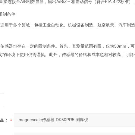
直接连接至A/B相数显器，输出A/B/Z三相差动信号（符合EIA-422标
限制条件
传感器适用于多个领域，包括工业自动化、机械设备制造、航空航天、汽车
。
PR5传感器也存在一定的限制条件。首先，其测量范围有限，仅为50mm
劣的环境下使用仍需谨慎。此外，传感器的价格和成本也相对较高，可能
品：