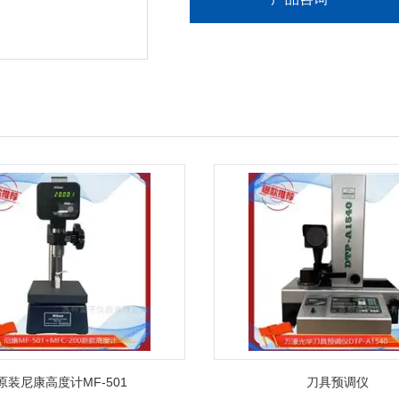
原装尼康高度计MF-501
刀具预调仪