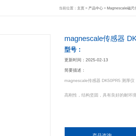
当前位置：
主页
>
产品中心
>
Magnescale磁
magnescale传感器 D
型号：
更新时间：2025-02-13
简要描述：
magnescale传感器 DK50PR5 测厚仪
高刚性，结构坚固，具有良好的耐环
产品咨询