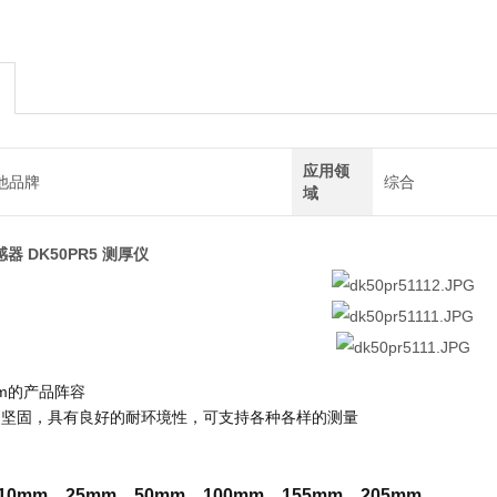
应用领
他品牌
综合
域
传感器 DK50PR5 测厚仪
mm的产品阵容
构坚固，具有良好的耐环境性，可支持各种各样的测量
0mm，25mm，50mm，100mm，155mm，205mm