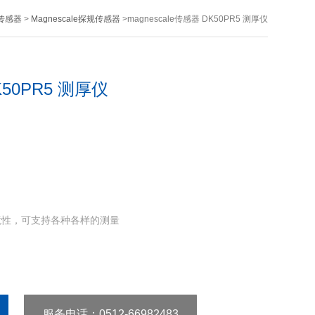
尺传感器
>
Magnescale探规传感器
>magnescale传感器 DK50PR5 测厚仪
K50PR5 测厚仪
境性，可支持各种各样的测量
服务电话
：0512-66982483