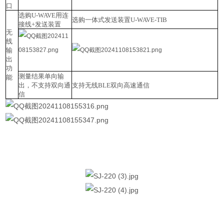
口
选购U-WAVE用连
选购一体式发送装置U-WAVE-TIB
接线+发送装置
无
线
输
出
功
测量结果单向输
能
出，不支持双向通
支持无线BLE双向高速通信
信