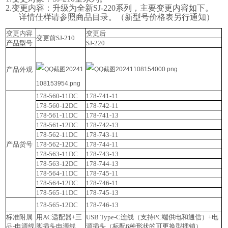
2.变更内容：升级为全新SJ-220系列，主要变更内容如下。
详情仕样请参照商品目录。（新型号价格表另行通知）
变更内容
变更后
变更前
SJ-210
产品型号
SJ-220
产品外观
178-560-11DC
178-741-11
178-560-12DC
178-742-11
178-561-11DC
178-741-13
178-561-12DC
178-742-13
178-562-11DC
178-743-11
产品货号
178-562-12DC
178-744-11
178-563-11DC
178-743-13
178-563-12DC
178-744-13
178-564-11DC
178-745-11
178-564-12DC
178-746-11
178-565-11DC
178-745-13
178-565-12DC
178-746-13
标准附属
用AC适配器+三
USB Type-C连线（支持PC端供电和通信）
+电
品-电源线
脚插头电源线
源插头（标配6种形状的可更换型插销）