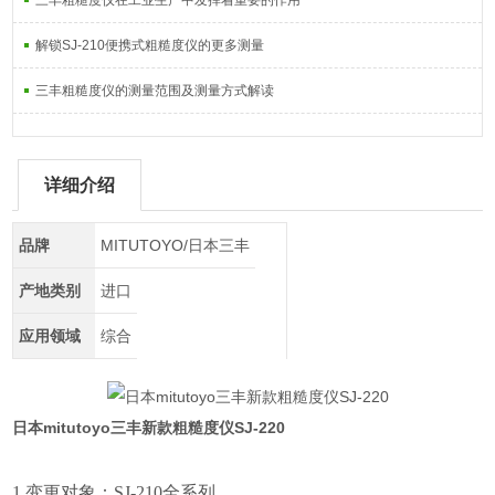
三丰粗糙度仪在工业生产中发挥着重要的作用
解锁SJ-210便携式粗糙度仪的更多测量
三丰粗糙度仪的测量范围及测量方式解读
详细介绍
品牌
MITUTOYO/日本三丰
产地类别
进口
应用领域
综合
日本mitutoyo三丰新款粗糙度仪SJ-220
1.变更对象：SJ-210全系列。