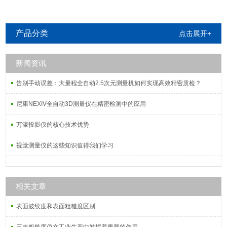
产品分类
点击展开+
新闻资讯
告别手动误差：大量程全自动2.5次元测量机如何实现高效精密质检？
尼康NEXIV全自动3D测量仪在精密检测中的应用
万濠投影仪的核心技术优势
视觉测量仪的这些知识值得我们学习
相关文章
表面波纹度和表面粗糙度区别.