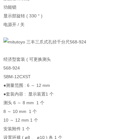
功能锁
显示部旋转 ( 330 ° )
电源开 / 关
经济型套装 ( 可更换测头
568-924
SBM-12CXST
●测量范围 : 6 ～ 12 mm
●套装内容 : 显示装置1 个
测头 6 ～ 8 mm 1 个
8 ～ 10 mm 1 个
10 ～ 12 mm 1 个
安装附件 1 个
设置环规 ( ø8 、 ø10 ) 各 1 个