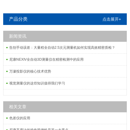
产品分类
点击展开+
新闻资讯
告别手动误差：大量程全自动2.5次元测量机如何实现高效精密质检？
尼康NEXIV全自动3D测量仪在精密检测中的应用
万濠投影仪的核心技术优势
视觉测量仪的这些知识值得我们学习
相关文章
色差仪的应用