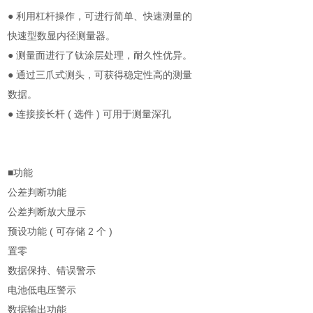
● 利用杠杆操作，可进行简单、快速测量的
快速型数显内径测量器。
● 测量面进行了钛涂层处理，耐久性优异。
● 通过三爪式测头，可获得稳定性高的测量
数据。
● 连接接长杆 ( 选件 ) 可用于测量深孔
■功能
公差判断功能
公差判断放大显示
预设功能 ( 可存储 2 个 )
置零
数据保持、错误警示
电池低电压警示
数据输出功能