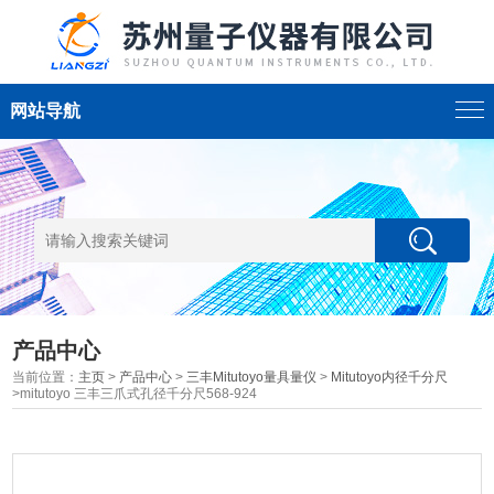
网站导航
产品中心
当前位置：
主页
>
产品中心
>
三丰Mitutoyo量具量仪
>
Mitutoyo内径千分尺
>mitutoyo 三丰三爪式孔径千分尺568-924