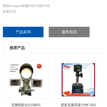
德国Kroeplin机械内径卡规H105
质量证书
可靠的重复性
产品咨询
服务电话
刻度排列合理且方便读数
高度从0.005mm起
推荐产品
公差标记方便读数
所有机械卡规可提供“英制式"
电子式规范可以转换为“INCH"读数
测头主要是硬质合金材质
电子式卡规带模拟显示和数字显示，便于读数
尼康投影仪V12BDC
原装尼康高度计MF-501