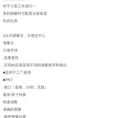
对于小型工件进行一
系列测量时可配置台架装置
性价比高
3点式测量仪，方便定中心
测量点
方便手持
.高重复性
.不同的应用采用不同的测量程序和测点
■适用于工厂使用
■IP67
.接口（显着，USB，无线）
毫米/英寸转换
快速读数
准确的测量
.精密测量结果