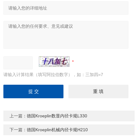
请输入计算结果（填写阿拉伯数字），如：三加四=7
上一篇：
德国Kroeplin数显内径卡规L330
下一篇：
德国Kroeplin机械内径卡规H210