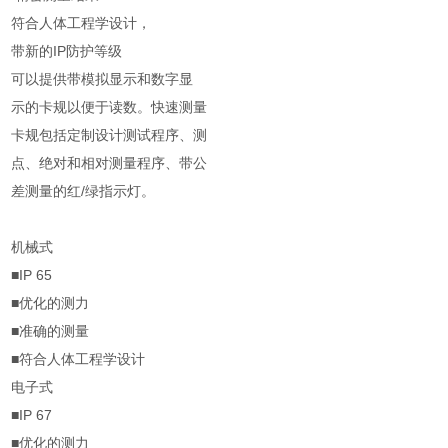
符合人体工程学设计，
带新的IP防护等级
可以提供带模拟显示和数字显
示的卡规以便于读数。快速测量
卡规包括定制设计测试程序、测
点、绝对和相对测量程序、带公
差测量的红/绿指示灯。
机械式
■IP 65
■优化的测力
■准确的测量
■符合人体工程学设计
电子式
■IP 67
■优化的测力