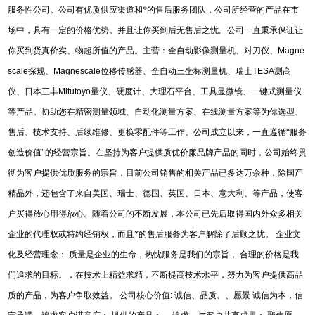
服务性公司。公司有优质供应渠道和*的售后服务团队，公司所经营的产品在市
场中，具有一定的价格优势。并且让你买到后无售后之忧。公司一直秉承保证让
你买到货真价实、物超所值的产品。主营：全自动影像测量机、对刀仪、
Magne
scale
探规、
Magnescale
位移传感器、全自动三坐标测量机、瑞士
TESA
测高
仪、日本三丰
Mitutoyo
量仪、硬度计、大理石平台、工具显微镜、一键式测量仪
等产品。协助您在精密测量领域、自动化测量方案、在线测量方案等为你选型、
售后、技术支持、后续维修、更换零配件等工作。公司成立以来，一直遵循“服务
创造价值"的经营宗旨。在坚持为客户提供质优价廉品牌产品的同时，公司始终贯
彻为客户提供优质服务的宗旨，目前公司销售的相关产品已多达万余种，除国产
精品外，还包含了来自美国、瑞士、德国、英国、日本、意大利、等产品，使客
户买得放心用得放心。随着公司的不断发展，本公司已先后取得国内外众多相关
企业的代理权或特约经销权，而且*的售后服务为客户解除了后顾之忧。
企业文
化及经营理念：
质量是企业的生命，热忱服务是我们的宗旨，
合理的价格是我
们追求的目标。，在技术上精益求精，不断提高技术水平，努力为客户提供高品
质的产品，为客户争取效益。
公司核心价值
:
诚信、品质、、愿景
诚信为本，信