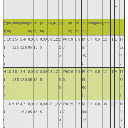
M
型
[m
[mm]
[mm]
[m
[m
[m
[N]
[N]
[9]
[m
[m
[m
[mm]
[mm]
[mm]
号
m]
m]
m]
m]
m]
m]
m]
L
10
2,5-
2,4-
0,0
0,0
0,00
0,8
1,2
2
P6
0,9
0,9
楔
0,7
0,5
12
[1]
E
17
1
12,5
12,8
05
15
5
2
7
形
32
0
5
R0,
-4
2
1
5
H
10
2,5-
2,4-
0,0
0,0
0,00
0,8
1,2
1
IP6
0,9
0,9
楔
0,7
0,5
12
[1]
M
17
1
12,5
12,8
05
15
5
5
5
形
32
0
5
R0,
-4
2
1
5
L
10
5-15
4,7-
0,0
0,0
0,00
0,8
1,2
2
IP6
2,5
2,5
球
2,3
0,8
35
[2]
E
17
1
15,3
05
15
5
3
7
形0
32
0
0
0,6
-4