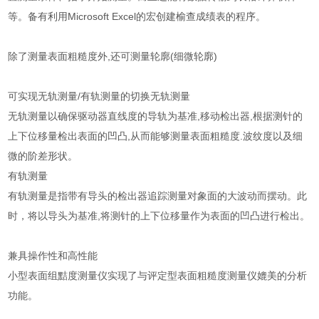
等。备有利用Microsoft Excel的宏创建榆查成绩表的程序。
除了测量表面粗糙度外,还可测量轮廓(细微轮廓)
可实现无轨测量/有轨测量的切换无轨测量
无轨测量以确保驱动器直线度的导轨为基准,移动检出器,根据测针的
上下位移量检出表面的凹凸,从而能够测量表面粗糙度.波纹度以及细
微的阶差形状。
有轨测量
有轨测量是指带有导头的检出器追踪测量对象面的大波动而摆动。此
时，将以导头为基准,将测针的上下位移量作为表面的凹凸进行检出。
兼具操作性和高性能
小型表面组黠度测量仪实现了与评定型表面粗糙度测量仪媲美的分析
功能。