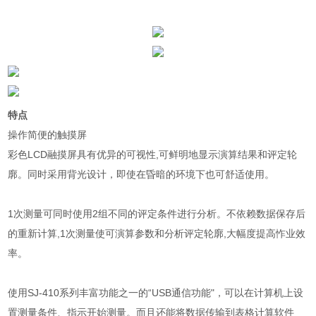
特点
操作简便的触摸屏
彩色LCD融摸屏具有优异的可视性,可鲜明地显示演算结果和评定轮
廓。同时采用背光设计，即使在昏暗的环境下也可舒适使用。
1次测量可同时使用2组不同的评定条件进行分析。不依赖数据保存后
的重新计算,1次测量使可演算参数和分析评定轮廓,大幅度提高怍业效
率。
使用SJ-410系列丰富功能之一的“USB通信功能"，可以在计算机上设
置测量条件、指示开始测量。而且还能将数据传输到表格计算软件