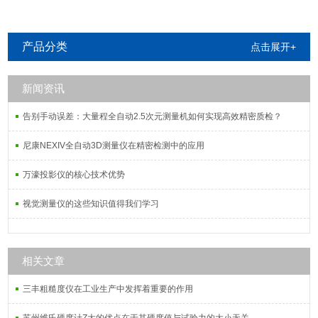
产品分类
点击展开+
新闻资讯
告别手动误差：大量程全自动2.5次元测量机如何实现高效精密质检？
尼康NEXIV全自动3D测量仪在精密检测中的应用
万濠投影仪的核心技术优势
视觉测量仪的这些知识值得我们学习
相关文章
三丰粗糙度仪在工业生产中发挥着重要的作用