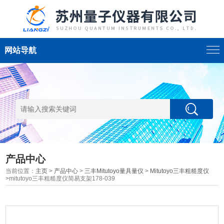
网站导航
产品中心
当前位置：
主页
>
产品中心
>
三丰Mitutoyo量具量仪
>
Mitutoyo三丰粗糙度仪
>mitutoyo三丰粗糙度仪简易支架178-039