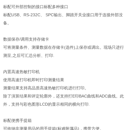
标配可外部控制的接口标配多种接口
标配USB、RS-232C、 SPC输出、脚踏开关业接口用于连接外部没
备。
数据保存/调用支持存储卡
可将测量条件、测量数据在存储卡(选件)上保存或调出。现场只进行
测呈,之后可汇总分析、打印.
内置高速热敏打印机
使用高速打印机即时打印测量结果
测量结果支持高品质高速热敏打印机进行打印。
除了演算结果和评定轮廓外，还支持打E印BAC曲线和ADC曲线。此
外，支持与彩色图形LCD的显示相同的横向打印.
标配便携手提箱
可收纳非测量用品的用手提箱(标难附属品)，携带方便。